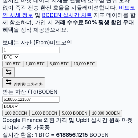
실시간 마켓 데이터 시세를 연동해 소수점 단위 오차
없이 즉각 전송 환전 효율을 시뮬레이션합니다.
비트코
인
시세 정보
및
BODEN
실시간 차트
지표 데이터를 함
께 참조하며, 가입 시
거래 수수료 50% 평생 할인 우대
혜택
을 정식 제공받으세요.
보내는 자산 (From)
비트코인
100 BTC
1,000 BTC
5,000 BTC
10,000 BTC
양방향 교차전환
받는 자산 (To)
BODEN
100 BODEN
1,000 BODEN
5,000 BODEN
10,000 BODEN
Google Finance 외환 가격 및 Upbit 실시간 원화 마켓
데이터 가중 가동중
실시간 환율:
1
BTC
=
618856.1215
BODEN