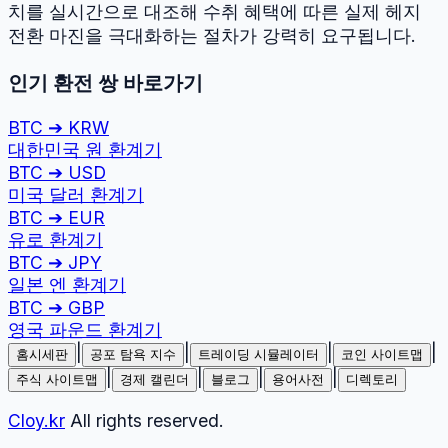
치를 실시간으로 대조해 수취 혜택에 따른 실제 헤지
전환 마진을 극대화하는 절차가 강력히 요구됩니다.
인기 환전 쌍 바로가기
BTC
➔
KRW
대한민국 원
환계기
BTC
➔
USD
미국 달러
환계기
BTC
➔
EUR
유로
환계기
BTC
➔
JPY
일본 엔
환계기
BTC
➔
GBP
영국 파운드
환계기
|
|
|
|
홈시세판
공포 탐욕 지수
트레이딩 시뮬레이터
코인 사이트맵
|
|
|
|
주식 사이트맵
경제 캘린더
블로그
용어사전
디렉토리
Cloy.kr
All rights reserved.