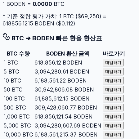
1
BODEN
=
0.0000
BTC
* 기준 정합 평가 가치: 1
BTC
($
69,250
) =
618856.1215
BODEN
($
0.112
)
BTC
➔
BODEN
빠른 환율 환산표
BTC
수량
BODEN
환산 금액
바로가기
1
BTC
618,856.12
BODEN
대입하기
5
BTC
3,094,280.61
BODEN
대입하기
10
BTC
6,188,561.22
BODEN
대입하기
50
BTC
30,942,806.08
BODEN
대입하기
100
BTC
61,885,612.15
BODEN
대입하기
500
BTC
309,428,060.77
BODEN
대입하기
1,000
BTC
618,856,121.54
BODEN
대입하기
5,000
BTC
3,094,280,607.69
BODEN
대입하기
10,000
BTC
6,188,561,215.37
BODEN
대입하기