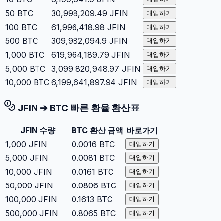
50
BTC
30,998,209.49
JFIN
대입하기
100
BTC
61,996,418.98
JFIN
대입하기
500
BTC
309,982,094.9
JFIN
대입하기
1,000
BTC
619,964,189.79
JFIN
대입하기
5,000
BTC
3,099,820,948.97
JFIN
대입하기
10,000
BTC
6,199,641,897.94
JFIN
대입하기
JFIN
➔
BTC
빠른 환율 환산표
JFIN
수량
BTC
환산 금액
바로가기
1,000
JFIN
0.0016
BTC
대입하기
5,000
JFIN
0.0081
BTC
대입하기
10,000
JFIN
0.0161
BTC
대입하기
50,000
JFIN
0.0806
BTC
대입하기
100,000
JFIN
0.1613
BTC
대입하기
500,000
JFIN
0.8065
BTC
대입하기