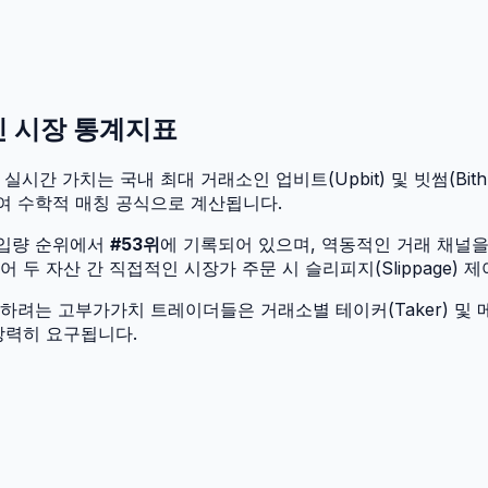
인 시장 통계지표
실시간 가치는 국내 최대 거래소인 업비트(Upbit) 및 빗썸(Bithu
여 수학적 매칭 공식으로 계산됩니다.
유입량 순위에서
#
53
위
에 기록되어 있으며, 역동적인 거래 채널
두 자산 간 직접적인 시장가 주문 시 슬리피지(Slippage) 
려는 고부가가치 트레이더들은 거래소별 테이커(Taker) 및 메
강력히 요구됩니다.