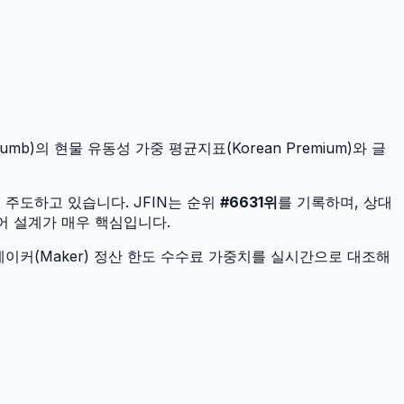
mb)의 현물 유동성 가중 평균지표(Korean Premium)와 글
을 주도하고 있습니다.
JFIN
는 순위
#
6631
위
를 기록하며, 상대
제어 설계가 매우 핵심입니다.
이커(Maker) 정산 한도 수수료 가중치를 실시간으로 대조해