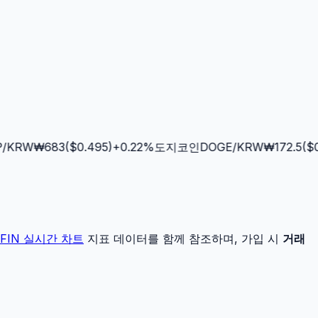
KRW
₩
683
($
0.495
)
+
0.22
%
도지코인
DOGE
/KRW
₩
172.5
($
0.
FIN
실시간 차트
지표 데이터를 함께 참조하며, 가입 시
거래