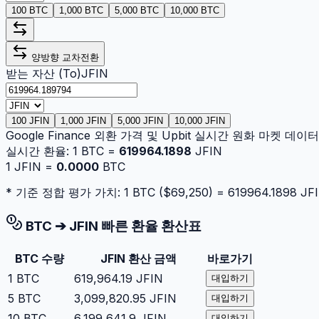
100 BTC
1,000 BTC
5,000 BTC
10,000 BTC
양방향 교차전환
받는 자산 (To)
JFIN
100 JFIN
1,000 JFIN
5,000 JFIN
10,000 JFIN
Google Finance 외환 가격 및 Upbit 실시간 원화 마켓 데
실시간 환율:
1
BTC
=
619964.1898
JFIN
1
JFIN
=
0.0000
BTC
* 기준 정합 평가 가치: 1
BTC
($
69,250
) =
619964.1898
JF
BTC
➔
JFIN
빠른 환율 환산표
BTC
수량
JFIN
환산 금액
바로가기
1
BTC
619,964.19
JFIN
대입하기
5
BTC
3,099,820.95
JFIN
대입하기
10
BTC
6,199,641.9
JFIN
대입하기