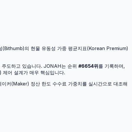
ithumb)의 현물 유동성 가중 평균지표(Korean Premium)
을 주도하고 있습니다.
JONAH
는 순위
#
6654
위
를 기록하며,
) 제어 설계가 매우 핵심입니다.
이커(Maker) 정산 한도 수수료 가중치를 실시간으로 대조해