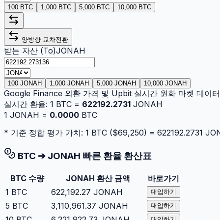
100 BTC
1,000 BTC
5,000 BTC
10,000 BTC
양방향 교차전환
받는 자산 (To)
JONAH
100 JONAH
1,000 JONAH
5,000 JONAH
10,000 JONAH
Google Finance 외환 가격 및 Upbit 실시간 원화 마켓 데
실시간 환율:
1
BTC
=
622192.2731
JONAH
1
JONAH
=
0.0000
BTC
* 기준 정합 평가 가치: 1
BTC
($
69,250
) =
622192.2731
JO
BTC
➔
JONAH
빠른 환율 환산표
BTC
수량
JONAH
환산 금액
바로가기
1
BTC
622,192.27
JONAH
대입하기
5
BTC
3,110,961.37
JONAH
대입하기
10
BTC
6,221,922.73
JONAH
대입하기