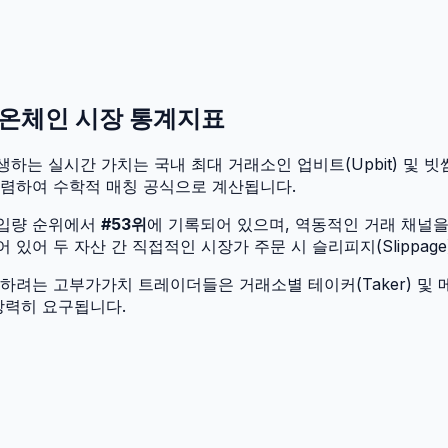
) 온체인 시장 통계지표
생하는 실시간 가치는 국내 최대 거래소인 업비트(Upbit) 및 빗썸(B
수렴하여 수학적 매칭 공식으로 계산됩니다.
유입량 순위에서
#
53
위
에 기록되어 있으며, 역동적인 거래 채널
어 두 자산 간 직접적인 시장가 주문 시 슬리피지(Slippage
려는 고부가가치 트레이더들은 거래소별 테이커(Taker) 및 메
강력히 요구됩니다.