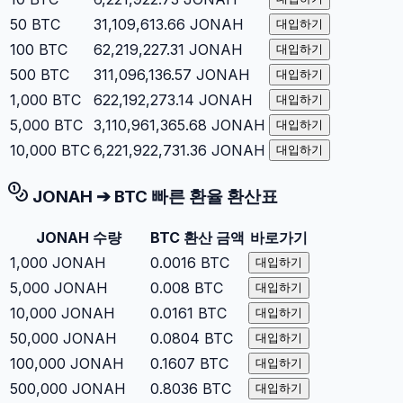
50
BTC
31,109,613.66
JONAH
대입하기
100
BTC
62,219,227.31
JONAH
대입하기
500
BTC
311,096,136.57
JONAH
대입하기
1,000
BTC
622,192,273.14
JONAH
대입하기
5,000
BTC
3,110,961,365.68
JONAH
대입하기
10,000
BTC
6,221,922,731.36
JONAH
대입하기
JONAH
➔
BTC
빠른 환율 환산표
JONAH
수량
BTC
환산 금액
바로가기
1,000
JONAH
0.0016
BTC
대입하기
5,000
JONAH
0.008
BTC
대입하기
10,000
JONAH
0.0161
BTC
대입하기
50,000
JONAH
0.0804
BTC
대입하기
100,000
JONAH
0.1607
BTC
대입하기
500,000
JONAH
0.8036
BTC
대입하기