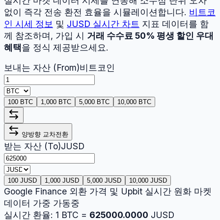
실시간 마켓 데이터 시세를 연동해 소수점 단위 오차
없이 즉각 전송 환전 효율을 시뮬레이션합니다.
비트코
인
시세 정보
및
JUSD
실시간 차트
지표 데이터를 함
께 참조하며, 가입 시
거래 수수료 50% 평생 할인 우대
혜택
을 정식 제공받으세요.
보내는 자산 (From)
비트코인
100 BTC
1,000 BTC
5,000 BTC
10,000 BTC
양방향 교차전환
받는 자산 (To)
JUSD
100 JUSD
1,000 JUSD
5,000 JUSD
10,000 JUSD
Google Finance 외환 가격 및 Upbit 실시간 원화 마켓
데이터 가중 가동중
실시간 환율:
1
BTC
=
625000.0000
JUSD