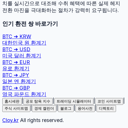
치를 실시간으로 대조해 수취 혜택에 따른 실제 헤지
전환 마진을 극대화하는 절차가 강력히 요구됩니다.
인기 환전 쌍 바로가기
BTC
➔
KRW
대한민국 원
환계기
BTC
➔
USD
미국 달러
환계기
BTC
➔
EUR
유로
환계기
BTC
➔
JPY
일본 엔
환계기
BTC
➔
GBP
영국 파운드
환계기
|
|
|
|
홈시세판
공포 탐욕 지수
트레이딩 시뮬레이터
코인 사이트맵
|
|
|
|
주식 사이트맵
경제 캘린더
블로그
용어사전
디렉토리
Cloy.kr
All rights reserved.