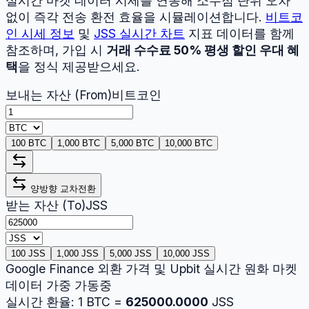
실시간 마켓 데이터 시세를 연동해 소수점 단위 오차
없이 즉각 전송 환전 효율을 시뮬레이션합니다.
비트코
인
시세 정보
및
JSS
실시간 차트
지표 데이터를 함께
참조하며, 가입 시
거래 수수료 50% 평생 할인 우대 혜
택
을 정식 제공받으세요.
보내는 자산 (From)
비트코인
100 BTC
1,000 BTC
5,000 BTC
10,000 BTC
양방향 교차전환
받는 자산 (To)
JSS
100 JSS
1,000 JSS
5,000 JSS
10,000 JSS
Google Finance 외환 가격 및 Upbit 실시간 원화 마켓
데이터 가중 가동중
실시간 환율:
1
BTC
=
625000.0000
JSS