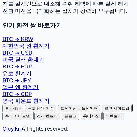
치를 실시간으로 대조해 수취 혜택에 따른 실제 헤지
전환 마진을 극대화하는 절차가 강력히 요구됩니다.
인기 환전 쌍 바로가기
BTC
➔
KRW
대한민국 원
환계기
BTC
➔
USD
미국 달러
환계기
BTC
➔
EUR
유로
환계기
BTC
➔
JPY
일본 엔
환계기
BTC
➔
GBP
영국 파운드
환계기
|
|
|
|
홈시세판
공포 탐욕 지수
트레이딩 시뮬레이터
코인 사이트맵
|
|
|
|
주식 사이트맵
경제 캘린더
블로그
용어사전
디렉토리
Cloy.kr
All rights reserved.