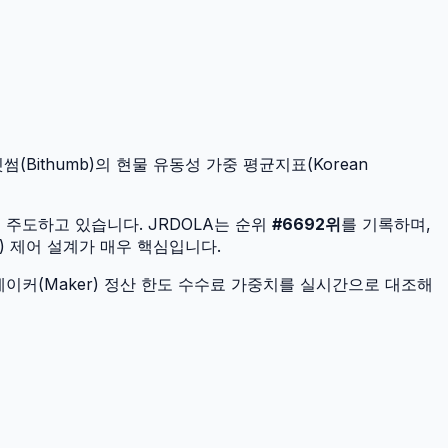
(Bithumb)의 현물 유동성 가중 평균지표(Korean
을 주도하고 있습니다.
JRDOLA
는 순위
#
6692
위
를 기록하며,
) 제어 설계가 매우 핵심입니다.
이커(Maker) 정산 한도 수수료 가중치를 실시간으로 대조해