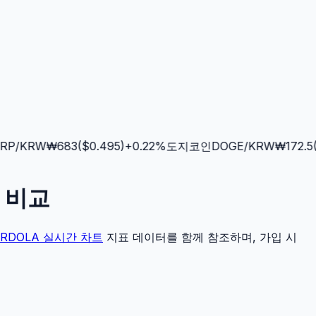
P
/KRW
₩
683
($
0.495
)
+
0.22
%
도지코인
DOGE
/KRW
₩
172.5
($
세 비교
JRDOLA
실시간 차트
지표 데이터를 함께 참조하며, 가입 시