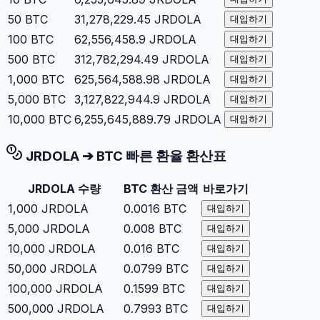
50
BTC
31,278,229.45
JRDOLA
대입하기
100
BTC
62,556,458.9
JRDOLA
대입하기
500
BTC
312,782,294.49
JRDOLA
대입하기
1,000
BTC
625,564,588.98
JRDOLA
대입하기
5,000
BTC
3,127,822,944.9
JRDOLA
대입하기
10,000
BTC
6,255,645,889.79
JRDOLA
대입하기
JRDOLA
➔
BTC
빠른 환율 환산표
JRDOLA
수량
BTC
환산 금액
바로가기
1,000
JRDOLA
0.0016
BTC
대입하기
5,000
JRDOLA
0.008
BTC
대입하기
10,000
JRDOLA
0.016
BTC
대입하기
50,000
JRDOLA
0.0799
BTC
대입하기
100,000
JRDOLA
0.1599
BTC
대입하기
500,000
JRDOLA
0.7993
BTC
대입하기