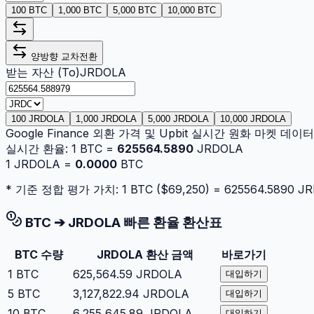
100 BTC
1,000 BTC
5,000 BTC
10,000 BTC
양방향 교차전환
받는 자산 (To)
JRDOLA
100 JRDOLA
1,000 JRDOLA
5,000 JRDOLA
10,000 JRDOLA
Google Finance 외환 가격 및 Upbit 실시간 원화 마켓 데
실시간 환율:
1
BTC
=
625564.5890
JRDOLA
1
JRDOLA
=
0.0000
BTC
* 기준 정합 평가 가치: 1
BTC
($
69,250
) =
625564.5890
JR
BTC
➔
JRDOLA
빠른 환율 환산표
BTC
수량
JRDOLA
환산 금액
바로가기
1
BTC
625,564.59
JRDOLA
대입하기
5
BTC
3,127,822.94
JRDOLA
대입하기
10
BTC
6,255,645.89
JRDOLA
대입하기