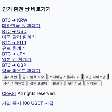
인기 환전 쌍 바로가기
BTC
➔
KRW
대한민국 원
환계기
BTC
➔
USD
미국 달러
환계기
BTC
➔
EUR
유로
환계기
BTC
➔
JPY
일본 엔
환계기
BTC
➔
GBP
영국 파운드
환계기
|
|
|
|
홈시세판
공포 탐욕 지수
트레이딩 시뮬레이터
코인 사이트맵
|
|
|
|
주식 사이트맵
경제 캘린더
블로그
용어사전
디렉토리
Cloy.kr
All rights reserved.
가입 즉시 100 USDT 지급