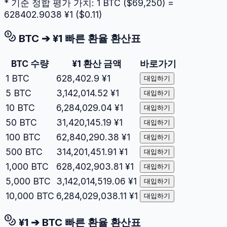
* 기준 정합 평가 가치: 1
BTC
($
69,250
) =
628402.9038
¥1
($
0.11
)
BTC
➔
¥1
빠른 환율 환산표
BTC
수량
¥1
환산 금액
바로가기
1
BTC
628,402.9
¥1
대입하기
5
BTC
3,142,014.52
¥1
대입하기
10
BTC
6,284,029.04
¥1
대입하기
50
BTC
31,420,145.19
¥1
대입하기
100
BTC
62,840,290.38
¥1
대입하기
500
BTC
314,201,451.91
¥1
대입하기
1,000
BTC
628,402,903.81
¥1
대입하기
5,000
BTC
3,142,014,519.06
¥1
대입하기
10,000
BTC
6,284,029,038.11
¥1
대입하기
¥1
➔
BTC
빠른 환율 환산표