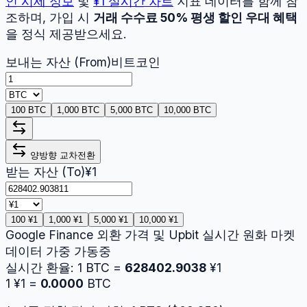
인
시세 정보
및
¥1
실시간 차트
지표 데이터를 함께 참
조하며, 가입 시
거래 수수료 50% 평생 할인 우대 혜택
을 정식 제공받으세요.
보내는 자산 (From)
비트코인
100 BTC
1,000 BTC
5,000 BTC
10,000 BTC
양방향 교차전환
받는 자산 (To)
¥1
100 ¥1
1,000 ¥1
5,000 ¥1
10,000 ¥1
Google Finance 외환 가격 및 Upbit 실시간 원화 마켓
데이터 가중 가동중
실시간 환율:
1
BTC
=
628402.9038
¥1
1
¥1
=
0.0000
BTC