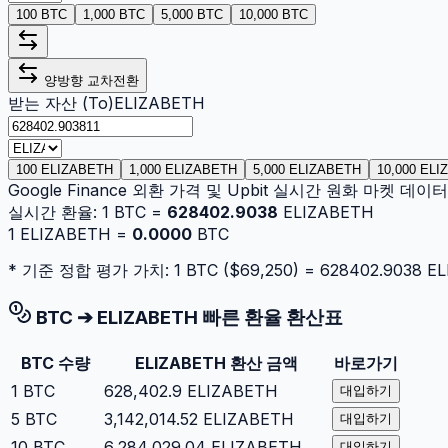
100 BTC
1,000 BTC
5,000 BTC
10,000 BTC
양방향 교차전환
받는 자산 (To)
ELIZABETH
100 ELIZABETH
1,000 ELIZABETH
5,000 ELIZABETH
10,000 EL
Google Finance 외환 가격 및 Upbit 실시간 원화 마켓 데
실시간 환율:
1
BTC
=
628402.9038
ELIZABETH
1
ELIZABETH
=
0.0000
BTC
* 기준 정합 평가 가치: 1
BTC
($
69,250
) =
628402.9038
EL
BTC
➔
ELIZABETH
빠른 환율 환산표
BTC
수량
ELIZABETH
환산 금액
바로가기
1
BTC
628,402.9
ELIZABETH
대입하기
5
BTC
3,142,014.52
ELIZABETH
대입하기
10
BTC
6,284,029.04
ELIZABETH
대입하기