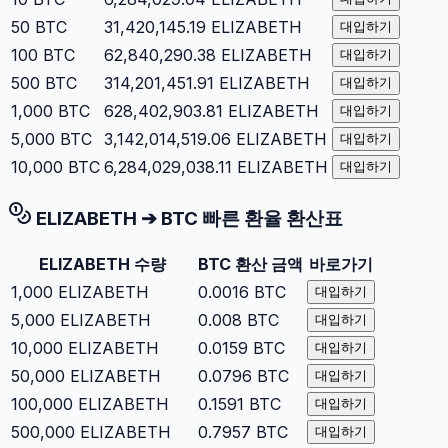
50
BTC
31,420,145.19
ELIZABETH
대입하기
100
BTC
62,840,290.38
ELIZABETH
대입하기
500
BTC
314,201,451.91
ELIZABETH
대입하기
1,000
BTC
628,402,903.81
ELIZABETH
대입하기
5,000
BTC
3,142,014,519.06
ELIZABETH
대입하기
10,000
BTC
6,284,029,038.11
ELIZABETH
대입하기
ELIZABETH
➔
BTC
빠른 환율 환산표
ELIZABETH
수량
BTC
환산 금액
바로가기
1,000
ELIZABETH
0.0016
BTC
대입하기
5,000
ELIZABETH
0.008
BTC
대입하기
10,000
ELIZABETH
0.0159
BTC
대입하기
50,000
ELIZABETH
0.0796
BTC
대입하기
100,000
ELIZABETH
0.1591
BTC
대입하기
500,000
ELIZABETH
0.7957
BTC
대입하기