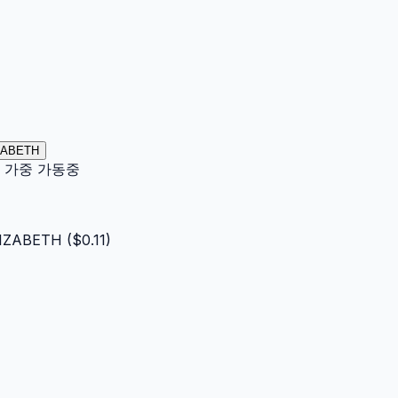
IZABETH
이터 가중 가동중
IZABETH
($
0.11
)