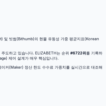
 및 빗썸(Bithumb)의 현물 유동성 가중 평균지표(Korean
을 주도하고 있습니다.
ELIZABETH
는 순위
#
6722
위
를 기록하
age) 제어 설계가 매우 핵심입니다.
이커(Maker) 정산 한도 수수료 가중치를 실시간으로 대조해