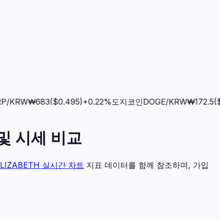
/KRW
₩
683
($
0.495
)
+
0.22
%
도지코인
DOGE
/KRW
₩
172.5
($
0
 및 시세 비교
ELIZABETH
실시간 차트
지표 데이터를 함께 참조하며, 가입