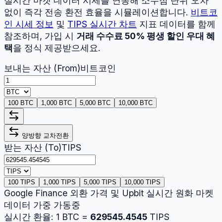
실시간 마켓 데이터 시세를 연동해 소수점 단위 오차
없이 즉각 전송 환전 효율을 시뮬레이션합니다.
비트코
인
시세 정보
및
TIPS
실시간 차트
지표 데이터를 함께
참조하며, 가입 시
거래 수수료 50% 평생 할인 우대 혜
택
을 정식 제공받으세요.
보내는 자산 (From)
비트코인
100 BTC
1,000 BTC
5,000 BTC
10,000 BTC
양방향 교차전환
받는 자산 (To)
TIPS
100 TIPS
1,000 TIPS
5,000 TIPS
10,000 TIPS
Google Finance 외환 가격 및 Upbit 실시간 원화 마켓
데이터 가중 가동중
실시간 환율:
1
BTC
=
629545.4545
TIPS