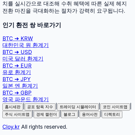
치를 실시간으로 대조해 수취 혜택에 따른 실제 헤지
전환 마진을 극대화하는 절차가 강력히 요구됩니다.
인기 환전 쌍 바로가기
BTC
➔
KRW
대한민국 원
환계기
BTC
➔
USD
미국 달러
환계기
BTC
➔
EUR
유로
환계기
BTC
➔
JPY
일본 엔
환계기
BTC
➔
GBP
영국 파운드
환계기
|
|
|
|
홈시세판
공포 탐욕 지수
트레이딩 시뮬레이터
코인 사이트맵
|
|
|
|
주식 사이트맵
경제 캘린더
블로그
용어사전
디렉토리
Cloy.kr
All rights reserved.