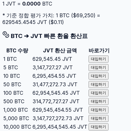
1
JVT
=
0.0000
BTC
* 기준 정합 평가 가치: 1
BTC
($
69,250
) =
629545.4545
JVT
($
0.11
)
BTC
➔
JVT
빠른 환율 환산표
BTC
수량
JVT
환산 금액
바로가기
1
BTC
629,545.45
JVT
대입하기
5
BTC
3,147,727.27
JVT
대입하기
10
BTC
6,295,454.55
JVT
대입하기
50
BTC
31,477,272.73
JVT
대입하기
100
BTC
62,954,545.45
JVT
대입하기
500
BTC
314,772,727.27
JVT
대입하기
1,000
BTC
629,545,454.55
JVT
대입하기
5,000
BTC
3,147,727,272.73
JVT
대입하기
10,000
BTC
6,295,454,545.45
JVT
대입하기