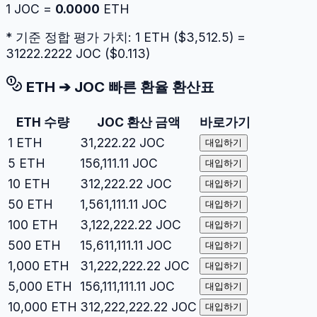
1
JOC
=
0.0000
ETH
* 기준 정합 평가 가치: 1
ETH
($
3,512.5
) =
31222.2222
JOC
($
0.113
)
ETH
➔
JOC
빠른 환율 환산표
ETH
수량
JOC
환산 금액
바로가기
1
ETH
31,222.22
JOC
대입하기
5
ETH
156,111.11
JOC
대입하기
10
ETH
312,222.22
JOC
대입하기
50
ETH
1,561,111.11
JOC
대입하기
100
ETH
3,122,222.22
JOC
대입하기
500
ETH
15,611,111.11
JOC
대입하기
1,000
ETH
31,222,222.22
JOC
대입하기
5,000
ETH
156,111,111.11
JOC
대입하기
10,000
ETH
312,222,222.22
JOC
대입하기