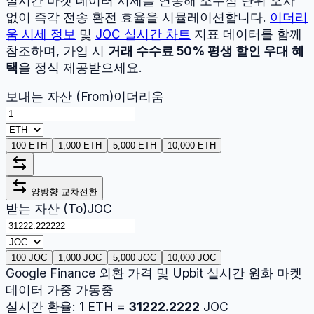
실시간 마켓 데이터 시세를 연동해 소수점 단위 오차
없이 즉각 전송 환전 효율을 시뮬레이션합니다.
이더리
움
시세 정보
및
JOC
실시간 차트
지표 데이터를 함께
참조하며, 가입 시
거래 수수료 50% 평생 할인 우대 혜
택
을 정식 제공받으세요.
보내는 자산 (From)
이더리움
100 ETH
1,000 ETH
5,000 ETH
10,000 ETH
양방향 교차전환
받는 자산 (To)
JOC
100 JOC
1,000 JOC
5,000 JOC
10,000 JOC
Google Finance 외환 가격 및 Upbit 실시간 원화 마켓
데이터 가중 가동중
실시간 환율:
1
ETH
=
31222.2222
JOC