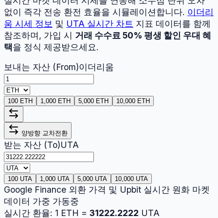
실시간 마켓 데이터 시세를 연동해 소수점 단위 오차
없이 즉각 전송 환전 효율을 시뮬레이션합니다.
이더리
움
시세 정보
및
UTA
실시간 차트
지표 데이터를 함께
참조하며, 가입 시
거래 수수료 50% 평생 할인 우대 혜
택
을 정식 제공받으세요.
보내는 자산 (From)
이더리움
100 ETH
1,000 ETH
5,000 ETH
10,000 ETH
양방향 교차전환
받는 자산 (To)
UTA
100 UTA
1,000 UTA
5,000 UTA
10,000 UTA
Google Finance 외환 가격 및 Upbit 실시간 원화 마켓
데이터 가중 가동중
실시간 환율:
1
ETH
=
31222.2222
UTA