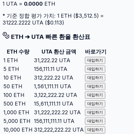
1
UTA
=
0.0000
ETH
* 기준 정합 평가 가치: 1
ETH
($
3,512.5
) =
31222.2222
UTA
($
0.113
)
ETH
➔
UTA
빠른 환율 환산표
ETH
수량
UTA
환산 금액
바로가기
1
ETH
31,222.22
UTA
대입하기
5
ETH
156,111.11
UTA
대입하기
10
ETH
312,222.22
UTA
대입하기
50
ETH
1,561,111.11
UTA
대입하기
100
ETH
3,122,222.22
UTA
대입하기
500
ETH
15,611,111.11
UTA
대입하기
1,000
ETH
31,222,222.22
UTA
대입하기
5,000
ETH
156,111,111.11
UTA
대입하기
10,000
ETH
312,222,222.22
UTA
대입하기