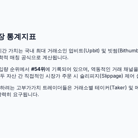
시장 통계지표
간 가치는 국내 최대 거래소인 업비트(Upbit) 및 빗썸(Bithumb
학적 매칭 공식으로 계산됩니다.
유입량 순위에서
#
54
위
에 기록되어 있으며, 역동적인 거래 채널
자산 간 직접적인 시장가 주문 시 슬리피지(Slippage) 제어
려는 고부가가치 트레이더들은 거래소별 테이커(Taker) 및 메
강력히 요구됩니다.