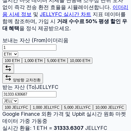
실시간 마켓 데이터 시세를 연동해 소수점 단위 오차
없이 즉각 전송 환전 효율을 시뮬레이션합니다.
이더리
움
시세 정보
및
JELLYFC
실시간 차트
지표 데이터를
함께 참조하며, 가입 시
거래 수수료 50% 평생 할인 우
대 혜택
을 정식 제공받으세요.
보내는 자산 (From)
이더리움
100 ETH
1,000 ETH
5,000 ETH
10,000 ETH
양방향 교차전환
받는 자산 (To)
JELLYFC
100 JELLYFC
1,000 JELLYFC
5,000 JELLYFC
10,000 JELLYFC
Google Finance 외환 가격 및 Upbit 실시간 원화 마켓
데이터 가중 가동중
실시간 환율:
1
ETH
=
31333.6307
JELLYFC