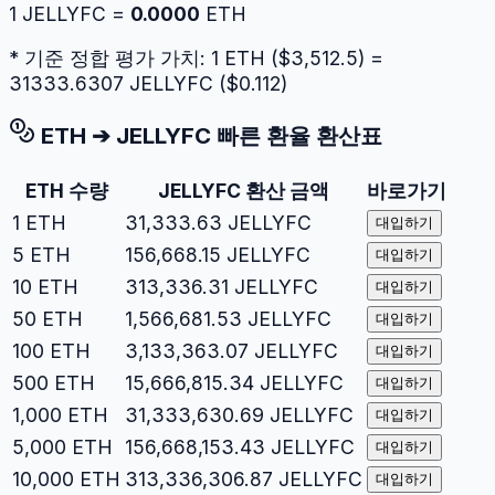
1
JELLYFC
=
0.0000
ETH
* 기준 정합 평가 가치: 1
ETH
($
3,512.5
) =
31333.6307
JELLYFC
($
0.112
)
ETH
➔
JELLYFC
빠른 환율 환산표
ETH
수량
JELLYFC
환산 금액
바로가기
1
ETH
31,333.63
JELLYFC
대입하기
5
ETH
156,668.15
JELLYFC
대입하기
10
ETH
313,336.31
JELLYFC
대입하기
50
ETH
1,566,681.53
JELLYFC
대입하기
100
ETH
3,133,363.07
JELLYFC
대입하기
500
ETH
15,666,815.34
JELLYFC
대입하기
1,000
ETH
31,333,630.69
JELLYFC
대입하기
5,000
ETH
156,668,153.43
JELLYFC
대입하기
10,000
ETH
313,336,306.87
JELLYFC
대입하기