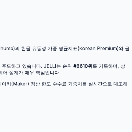
humb)의 현물 유동성 가중 평균지표(Korean Premium)와 글
을 주도하고 있습니다.
JELLI
는 순위
#
6610
위
를 기록하며, 상
 제어 설계가 매우 핵심입니다.
이커(Maker) 정산 한도 수수료 가중치를 실시간으로 대조해