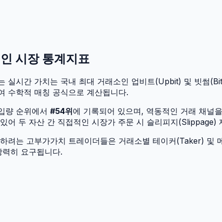
체인 시장 통계지표
 실시간 가치는 국내 최대 거래소인 업비트(Upbit) 및 빗썸(Bit
여 수학적 매칭 공식으로 계산됩니다.
유입량 순위에서
#
54
위
에 기록되어 있으며, 역동적인 거래 채널
 두 자산 간 직접적인 시장가 주문 시 슬리피지(Slippage)
려는 고부가가치 트레이더들은 거래소별 테이커(Taker) 및 메
강력히 요구됩니다.