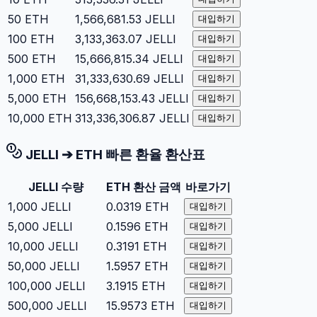
50
ETH
1,566,681.53
JELLI
대입하기
100
ETH
3,133,363.07
JELLI
대입하기
500
ETH
15,666,815.34
JELLI
대입하기
1,000
ETH
31,333,630.69
JELLI
대입하기
5,000
ETH
156,668,153.43
JELLI
대입하기
10,000
ETH
313,336,306.87
JELLI
대입하기
JELLI
➔
ETH
빠른 환율 환산표
JELLI
수량
ETH
환산 금액
바로가기
1,000
JELLI
0.0319
ETH
대입하기
5,000
JELLI
0.1596
ETH
대입하기
10,000
JELLI
0.3191
ETH
대입하기
50,000
JELLI
1.5957
ETH
대입하기
100,000
JELLI
3.1915
ETH
대입하기
500,000
JELLI
15.9573
ETH
대입하기