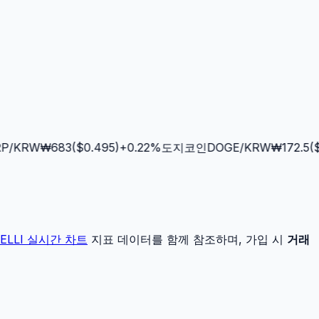
/KRW
₩
683
($
0.495
)
+
0.22
%
도지코인
DOGE
/KRW
₩
172.5
($
0
ELLI
실시간 차트
지표 데이터를 함께 참조하며, 가입 시
거래