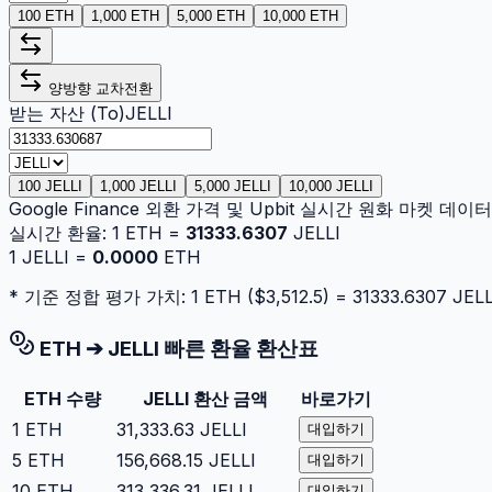
100 ETH
1,000 ETH
5,000 ETH
10,000 ETH
양방향 교차전환
받는 자산 (To)
JELLI
100 JELLI
1,000 JELLI
5,000 JELLI
10,000 JELLI
Google Finance 외환 가격 및 Upbit 실시간 원화 마켓 데
실시간 환율:
1
ETH
=
31333.6307
JELLI
1
JELLI
=
0.0000
ETH
* 기준 정합 평가 가치: 1
ETH
($
3,512.5
) =
31333.6307
JELL
ETH
➔
JELLI
빠른 환율 환산표
ETH
수량
JELLI
환산 금액
바로가기
1
ETH
31,333.63
JELLI
대입하기
5
ETH
156,668.15
JELLI
대입하기
10
ETH
313,336.31
JELLI
대입하기