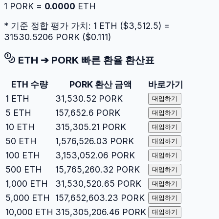
1
PORK
=
0.0000
ETH
* 기준 정합 평가 가치: 1
ETH
($
3,512.5
) =
31530.5206
PORK
($
0.111
)
ETH
➔
PORK
빠른 환율 환산표
ETH
수량
PORK
환산 금액
바로가기
1
ETH
31,530.52
PORK
대입하기
5
ETH
157,652.6
PORK
대입하기
10
ETH
315,305.21
PORK
대입하기
50
ETH
1,576,526.03
PORK
대입하기
100
ETH
3,153,052.06
PORK
대입하기
500
ETH
15,765,260.32
PORK
대입하기
1,000
ETH
31,530,520.65
PORK
대입하기
5,000
ETH
157,652,603.23
PORK
대입하기
10,000
ETH
315,305,206.46
PORK
대입하기