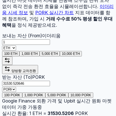
실시간 마켓 데이터 시세를 연동해 소수점 단위 오차
없이 즉각 전송 환전 효율을 시뮬레이션합니다.
이더리
움
시세 정보
및
PORK
실시간 차트
지표 데이터를 함
께 참조하며, 가입 시
거래 수수료 50% 평생 할인 우대
혜택
을 정식 제공받으세요.
보내는 자산 (From)
이더리움
100 ETH
1,000 ETH
5,000 ETH
10,000 ETH
양방향 교차전환
받는 자산 (To)
PORK
100 PORK
1,000 PORK
5,000 PORK
10,000 PORK
Google Finance 외환 가격 및 Upbit 실시간 원화 마켓
데이터 가중 가동중
실시간 환율:
1
ETH
=
31530.5206
PORK