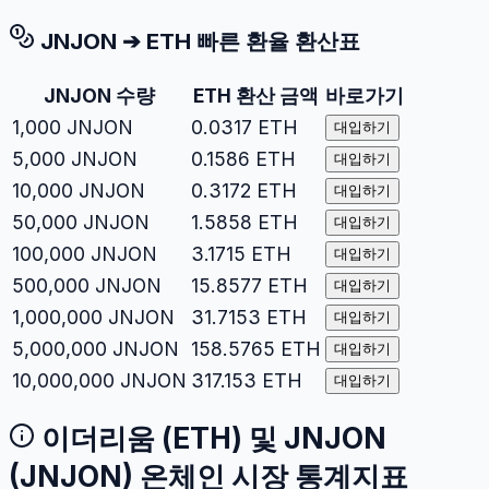
JNJON
➔
ETH
빠른 환율 환산표
JNJON
수량
ETH
환산 금액
바로가기
1,000
JNJON
0.0317
ETH
대입하기
5,000
JNJON
0.1586
ETH
대입하기
10,000
JNJON
0.3172
ETH
대입하기
50,000
JNJON
1.5858
ETH
대입하기
100,000
JNJON
3.1715
ETH
대입하기
500,000
JNJON
15.8577
ETH
대입하기
1,000,000
JNJON
31.7153
ETH
대입하기
5,000,000
JNJON
158.5765
ETH
대입하기
10,000,000
JNJON
317.153
ETH
대입하기
이더리움
(
ETH
) 및
JNJON
(
JNJON
) 온체인 시장 통계지표