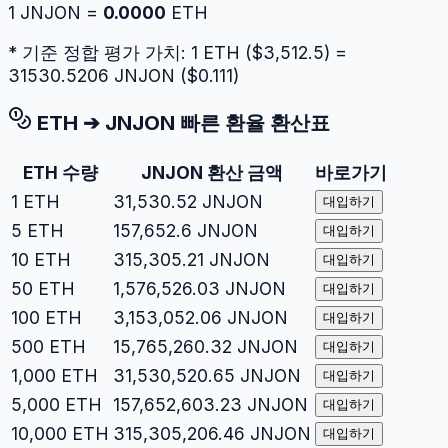
1
JNJON
=
0.0000
ETH
* 기준 정합 평가 가치: 1
ETH
($
3,512.5
) =
31530.5206
JNJON
($
0.111
)
ETH
➔
JNJON
빠른 환율 환산표
ETH
수량
JNJON
환산 금액
바로가기
1
ETH
31,530.52
JNJON
대입하기
5
ETH
157,652.6
JNJON
대입하기
10
ETH
315,305.21
JNJON
대입하기
50
ETH
1,576,526.03
JNJON
대입하기
100
ETH
3,153,052.06
JNJON
대입하기
500
ETH
15,765,260.32
JNJON
대입하기
1,000
ETH
31,530,520.65
JNJON
대입하기
5,000
ETH
157,652,603.23
JNJON
대입하기
10,000
ETH
315,305,206.46
JNJON
대입하기