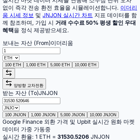
실시간 마켓 데이터 시세를 연동해 소수점 단위 오차
없이 즉각 전송 환전 효율을 시뮬레이션합니다.
이더리
움
시세 정보
및
JNJON
실시간 차트
지표 데이터를 함
께 참조하며, 가입 시
거래 수수료 50% 평생 할인 우대
혜택
을 정식 제공받으세요.
보내는 자산 (From)
이더리움
100 ETH
1,000 ETH
5,000 ETH
10,000 ETH
양방향 교차전환
받는 자산 (To)
JNJON
100 JNJON
1,000 JNJON
5,000 JNJON
10,000 JNJON
Google Finance 외환 가격 및 Upbit 실시간 원화 마켓
데이터 가중 가동중
실시간 환율:
1
ETH
=
31530.5206
JNJON