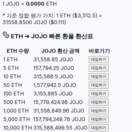
1
JOJO
=
0.0000
ETH
* 기준 정합 평가 가치: 1
ETH
($
3,512.5
) =
31558.8500
JOJO
($
0.111
)
ETH
➔
JOJO
빠른 환율 환산표
ETH
수량
JOJO
환산 금액
바로가기
1
ETH
31,558.85
JOJO
대입하기
5
ETH
157,794.25
JOJO
대입하기
10
ETH
315,588.5
JOJO
대입하기
50
ETH
1,577,942.5
JOJO
대입하기
100
ETH
3,155,885
JOJO
대입하기
500
ETH
15,779,424.98
JOJO
대입하기
1,000
ETH
31,558,849.96
JOJO
대입하기
5,000
ETH
157,794,249.78
JOJO
대입하기
10,000
ETH
315,588,499.55
JOJO
대입하기