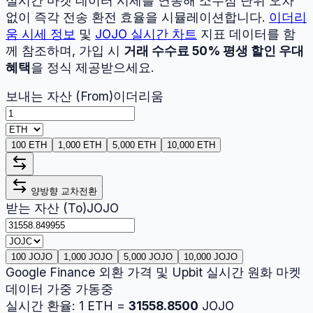
실시간 마켓 데이터 시세를 연동해 소수점 단위 오차
없이 즉각 전송 환전 효율을 시뮬레이션합니다.
이더리
움
시세 정보
및
JOJO
실시간 차트
지표 데이터를 함
께 참조하며, 가입 시
거래 수수료 50% 평생 할인 우대
혜택
을 정식 제공받으세요.
보내는 자산 (From)
이더리움
100 ETH
1,000 ETH
5,000 ETH
10,000 ETH
양방향 교차전환
받는 자산 (To)
JOJO
100 JOJO
1,000 JOJO
5,000 JOJO
10,000 JOJO
Google Finance 외환 가격 및 Upbit 실시간 원화 마켓
데이터 가중 가동중
실시간 환율:
1
ETH
=
31558.8500
JOJO