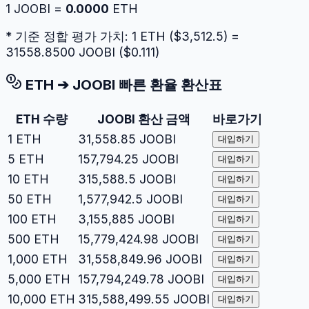
1
JOOBI
=
0.0000
ETH
* 기준 정합 평가 가치: 1
ETH
($
3,512.5
) =
31558.8500
JOOBI
($
0.111
)
ETH
➔
JOOBI
빠른 환율 환산표
ETH
수량
JOOBI
환산 금액
바로가기
1
ETH
31,558.85
JOOBI
대입하기
5
ETH
157,794.25
JOOBI
대입하기
10
ETH
315,588.5
JOOBI
대입하기
50
ETH
1,577,942.5
JOOBI
대입하기
100
ETH
3,155,885
JOOBI
대입하기
500
ETH
15,779,424.98
JOOBI
대입하기
1,000
ETH
31,558,849.96
JOOBI
대입하기
5,000
ETH
157,794,249.78
JOOBI
대입하기
10,000
ETH
315,588,499.55
JOOBI
대입하기