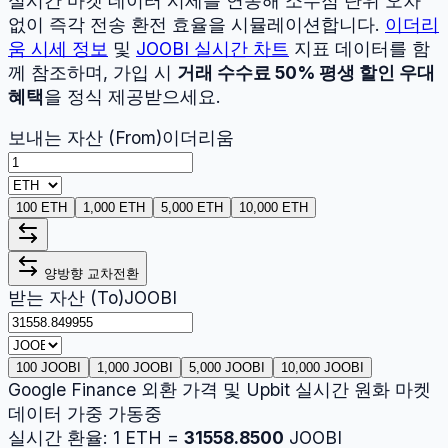
실시간 마켓 데이터 시세를 연동해 소수점 단위 오차
없이 즉각 전송 환전 효율을 시뮬레이션합니다.
이더리
움
시세 정보
및
JOOBI
실시간 차트
지표 데이터를 함
께 참조하며, 가입 시
거래 수수료 50% 평생 할인 우대
혜택
을 정식 제공받으세요.
보내는 자산 (From)
이더리움
100 ETH
1,000 ETH
5,000 ETH
10,000 ETH
양방향 교차전환
받는 자산 (To)
JOOBI
100 JOOBI
1,000 JOOBI
5,000 JOOBI
10,000 JOOBI
Google Finance 외환 가격 및 Upbit 실시간 원화 마켓
데이터 가중 가동중
실시간 환율:
1
ETH
=
31558.8500
JOOBI