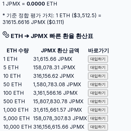
1
JPMX
=
0.0000
ETH
* 기준 정합 평가 가치: 1
ETH
($
3,512.5
) =
31615.6616
JPMX
($
0.111
)
ETH
➔
JPMX
빠른 환율 환산표
ETH
수량
JPMX
환산 금액
바로가기
1
ETH
31,615.66
JPMX
대입하기
5
ETH
158,078.31
JPMX
대입하기
10
ETH
316,156.62
JPMX
대입하기
50
ETH
1,580,783.08
JPMX
대입하기
100
ETH
3,161,566.16
JPMX
대입하기
500
ETH
15,807,830.78
JPMX
대입하기
1,000
ETH
31,615,661.57
JPMX
대입하기
5,000
ETH
158,078,307.83
JPMX
대입하기
10,000
ETH
316,156,615.66
JPMX
대입하기