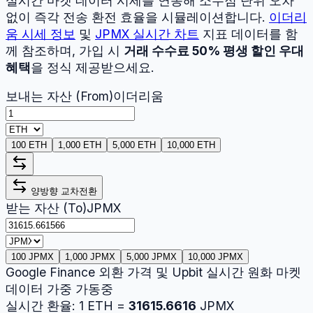
실시간 마켓 데이터 시세를 연동해 소수점 단위 오차
없이 즉각 전송 환전 효율을 시뮬레이션합니다.
이더리
움
시세 정보
및
JPMX
실시간 차트
지표 데이터를 함
께 참조하며, 가입 시
거래 수수료 50% 평생 할인 우대
혜택
을 정식 제공받으세요.
보내는 자산 (From)
이더리움
100 ETH
1,000 ETH
5,000 ETH
10,000 ETH
양방향 교차전환
받는 자산 (To)
JPMX
100 JPMX
1,000 JPMX
5,000 JPMX
10,000 JPMX
Google Finance 외환 가격 및 Upbit 실시간 원화 마켓
데이터 가중 가동중
실시간 환율:
1
ETH
=
31615.6616
JPMX