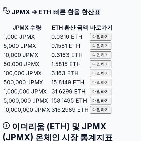
JPMX
➔
ETH
빠른 환율 환산표
JPMX
수량
ETH
환산 금액
바로가기
1,000
JPMX
0.0316
ETH
대입하기
5,000
JPMX
0.1581
ETH
대입하기
10,000
JPMX
0.3163
ETH
대입하기
50,000
JPMX
1.5815
ETH
대입하기
100,000
JPMX
3.163
ETH
대입하기
500,000
JPMX
15.8149
ETH
대입하기
1,000,000
JPMX
31.6299
ETH
대입하기
5,000,000
JPMX
158.1495
ETH
대입하기
10,000,000
JPMX
316.2989
ETH
대입하기
이더리움
(
ETH
) 및
JPMX
(
JPMX
) 온체인 시장 통계지표