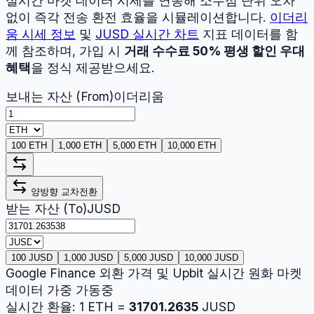
실시간 마켓 데이터 시세를 연동해 소수점 단위 오차
없이 즉각 전송 환전 효율을 시뮬레이션합니다.
이더리
움
시세 정보
및
JUSD
실시간 차트
지표 데이터를 함
께 참조하며, 가입 시
거래 수수료 50% 평생 할인 우대
혜택
을 정식 제공받으세요.
보내는 자산 (From)
이더리움
100 ETH
1,000 ETH
5,000 ETH
10,000 ETH
양방향 교차전환
받는 자산 (To)
JUSD
100 JUSD
1,000 JUSD
5,000 JUSD
10,000 JUSD
Google Finance 외환 가격 및 Upbit 실시간 원화 마켓
데이터 가중 가동중
실시간 환율:
1
ETH
=
31701.2635
JUSD