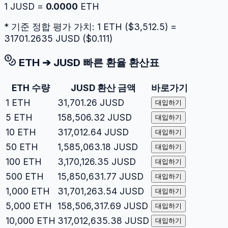
1
JUSD
=
0.0000
ETH
* 기준 정합 평가 가치: 1
ETH
($
3,512.5
) =
31701.2635
JUSD
($
0.111
)
ETH
➔
JUSD
빠른 환율 환산표
ETH
수량
JUSD
환산 금액
바로가기
1
ETH
31,701.26
JUSD
대입하기
5
ETH
158,506.32
JUSD
대입하기
10
ETH
317,012.64
JUSD
대입하기
50
ETH
1,585,063.18
JUSD
대입하기
100
ETH
3,170,126.35
JUSD
대입하기
500
ETH
15,850,631.77
JUSD
대입하기
1,000
ETH
31,701,263.54
JUSD
대입하기
5,000
ETH
158,506,317.69
JUSD
대입하기
10,000
ETH
317,012,635.38
JUSD
대입하기