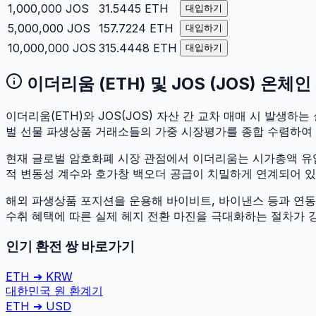
1,000,000
JOS
31.5445
ETH
대입하기
5,000,000
JOS
157.7224
ETH
대입하기
10,000,000
JOS
315.4448
ETH
대입하기
이더리움
(
ETH
) 및
JOS
(
JOS
) 온체인
이더리움
(
ETH
)와
JOS
(
JOS
) 자산 간 교차 매매 시 발생하는 
벌 선물 파생상품 거래소들의 가중 시장평가를 종합 수렴하여
현재 글로벌 암호화폐 시장 관점에서
이더리움
는 시가총액 
적 변동성 계수와 호가창 백오더 공급이 치밀하게 연계되어 있어 
해외 파생상품 포지션을 운용해 바이비트, 바이낸스 등과 연동하
수취 혜택에 따른 실제 헤지 전환 마진을 극대화하는 절차가 
인기 환전 쌍 바로가기
ETH
➔
KRW
대한민국 원
환계기
ETH
➔
USD