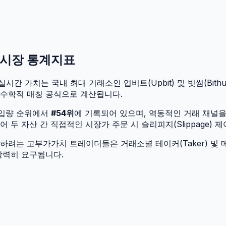
 시장 통계지표
실시간 가치는 국내 최대 거래소인 업비트(Upbit) 및 빗썸(Bithu
 수학적 매칭 공식으로 계산됩니다.
유입량 순위에서
#
54
위
에 기록되어 있으며, 역동적인 거래 채널
두 자산 간 직접적인 시장가 주문 시 슬리피지(Slippage) 
려는 고부가가치 트레이더들은 거래소별 테이커(Taker) 및 메
강력히 요구됩니다.