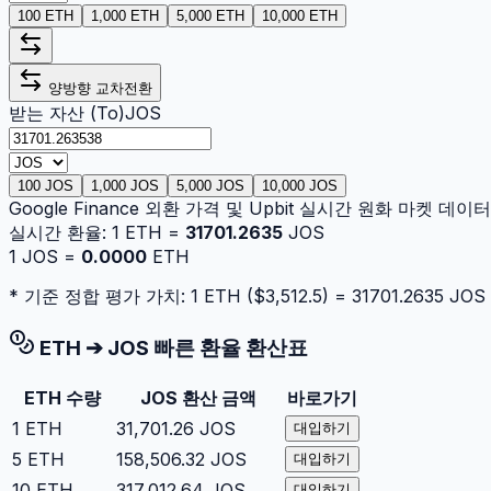
100 ETH
1,000 ETH
5,000 ETH
10,000 ETH
양방향 교차전환
받는 자산 (To)
JOS
100 JOS
1,000 JOS
5,000 JOS
10,000 JOS
Google Finance 외환 가격 및 Upbit 실시간 원화 마켓 데
실시간 환율:
1
ETH
=
31701.2635
JOS
1
JOS
=
0.0000
ETH
* 기준 정합 평가 가치: 1
ETH
($
3,512.5
) =
31701.2635
JOS
ETH
➔
JOS
빠른 환율 환산표
ETH
수량
JOS
환산 금액
바로가기
1
ETH
31,701.26
JOS
대입하기
5
ETH
158,506.32
JOS
대입하기
10
ETH
317,012.64
JOS
대입하기