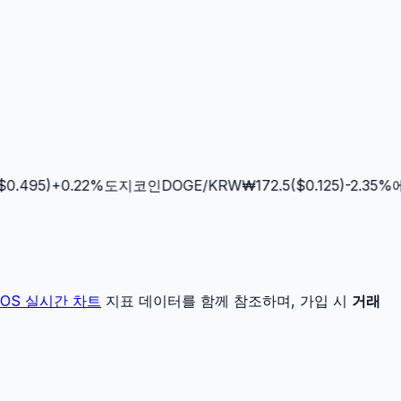
.495
)
+
0.22
%
도지코인
DOGE
/KRW
₩
172.5
($
0.125
)
-2.35
%
에
JOS
실시간 차트
지표 데이터를 함께 참조하며, 가입 시
거래