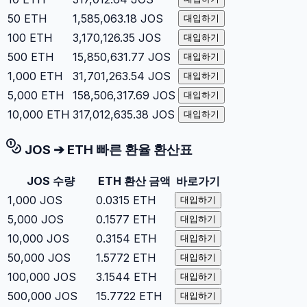
50
ETH
1,585,063.18
JOS
대입하기
100
ETH
3,170,126.35
JOS
대입하기
500
ETH
15,850,631.77
JOS
대입하기
1,000
ETH
31,701,263.54
JOS
대입하기
5,000
ETH
158,506,317.69
JOS
대입하기
10,000
ETH
317,012,635.38
JOS
대입하기
JOS
➔
ETH
빠른 환율 환산표
JOS
수량
ETH
환산 금액
바로가기
1,000
JOS
0.0315
ETH
대입하기
5,000
JOS
0.1577
ETH
대입하기
10,000
JOS
0.3154
ETH
대입하기
50,000
JOS
1.5772
ETH
대입하기
100,000
JOS
3.1544
ETH
대입하기
500,000
JOS
15.7722
ETH
대입하기