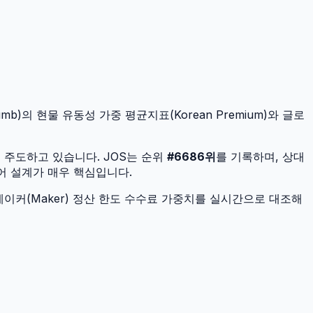
mb)의 현물 유동성 가중 평균지표(Korean Premium)와 글로
을 주도하고 있습니다.
JOS
는 순위
#
6686
위
를 기록하며, 상대
제어 설계가 매우 핵심입니다.
이커(Maker) 정산 한도 수수료 가중치를 실시간으로 대조해