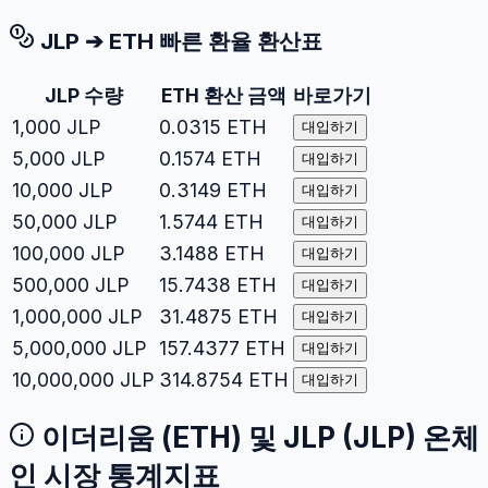
JLP
➔
ETH
빠른 환율 환산표
JLP
수량
ETH
환산 금액
바로가기
1,000
JLP
0.0315
ETH
대입하기
5,000
JLP
0.1574
ETH
대입하기
10,000
JLP
0.3149
ETH
대입하기
50,000
JLP
1.5744
ETH
대입하기
100,000
JLP
3.1488
ETH
대입하기
500,000
JLP
15.7438
ETH
대입하기
1,000,000
JLP
31.4875
ETH
대입하기
5,000,000
JLP
157.4377
ETH
대입하기
10,000,000
JLP
314.8754
ETH
대입하기
이더리움
(
ETH
) 및
JLP
(
JLP
) 온체
인 시장 통계지표