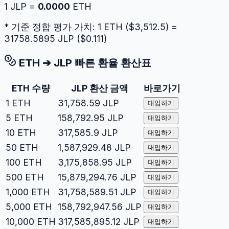
1
JLP
=
0.0000
ETH
* 기준 정합 평가 가치: 1
ETH
($
3,512.5
) =
31758.5895
JLP
($
0.111
)
ETH
➔
JLP
빠른 환율 환산표
ETH
수량
JLP
환산 금액
바로가기
1
ETH
31,758.59
JLP
대입하기
5
ETH
158,792.95
JLP
대입하기
10
ETH
317,585.9
JLP
대입하기
50
ETH
1,587,929.48
JLP
대입하기
100
ETH
3,175,858.95
JLP
대입하기
500
ETH
15,879,294.76
JLP
대입하기
1,000
ETH
31,758,589.51
JLP
대입하기
5,000
ETH
158,792,947.56
JLP
대입하기
10,000
ETH
317,585,895.12
JLP
대입하기