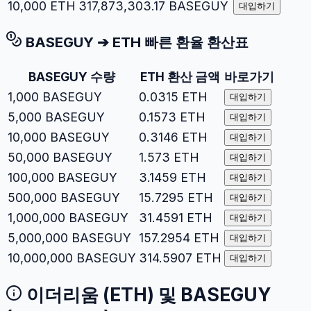
10,000
ETH
317,873,303.17
BASEGUY
대입하기
BASEGUY
➔
ETH
빠른 환율 환산표
BASEGUY
수량
ETH
환산 금액
바로가기
1,000
BASEGUY
0.0315
ETH
대입하기
5,000
BASEGUY
0.1573
ETH
대입하기
10,000
BASEGUY
0.3146
ETH
대입하기
50,000
BASEGUY
1.573
ETH
대입하기
100,000
BASEGUY
3.1459
ETH
대입하기
500,000
BASEGUY
15.7295
ETH
대입하기
1,000,000
BASEGUY
31.4591
ETH
대입하기
5,000,000
BASEGUY
157.2954
ETH
대입하기
10,000,000
BASEGUY
314.5907
ETH
대입하기
이더리움
(
ETH
) 및
BASEGUY