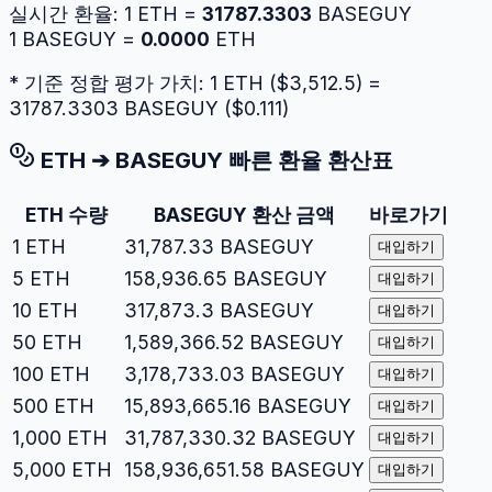
실시간 환율:
1
ETH
=
31787.3303
BASEGUY
1
BASEGUY
=
0.0000
ETH
* 기준 정합 평가 가치: 1
ETH
($
3,512.5
) =
31787.3303
BASEGUY
($
0.111
)
ETH
➔
BASEGUY
빠른 환율 환산표
ETH
수량
BASEGUY
환산 금액
바로가기
1
ETH
31,787.33
BASEGUY
대입하기
5
ETH
158,936.65
BASEGUY
대입하기
10
ETH
317,873.3
BASEGUY
대입하기
50
ETH
1,589,366.52
BASEGUY
대입하기
100
ETH
3,178,733.03
BASEGUY
대입하기
500
ETH
15,893,665.16
BASEGUY
대입하기
1,000
ETH
31,787,330.32
BASEGUY
대입하기
5,000
ETH
158,936,651.58
BASEGUY
대입하기