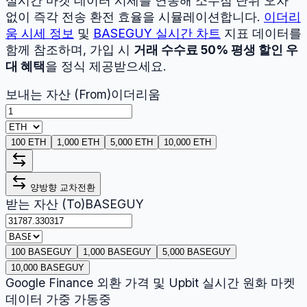
실시간 마켓 데이터 시세를 연동해 소수점 단위 오차
없이 즉각 전송 환전 효율을 시뮬레이션합니다.
이더리
움
시세 정보
및
BASEGUY
실시간 차트
지표 데이터를
함께 참조하며, 가입 시
거래 수수료 50% 평생 할인 우
대 혜택
을 정식 제공받으세요.
보내는 자산 (From)
이더리움
100 ETH
1,000 ETH
5,000 ETH
10,000 ETH
양방향 교차전환
받는 자산 (To)
BASEGUY
100 BASEGUY
1,000 BASEGUY
5,000 BASEGUY
10,000 BASEGUY
Google Finance 외환 가격 및 Upbit 실시간 원화 마켓
데이터 가중 가동중