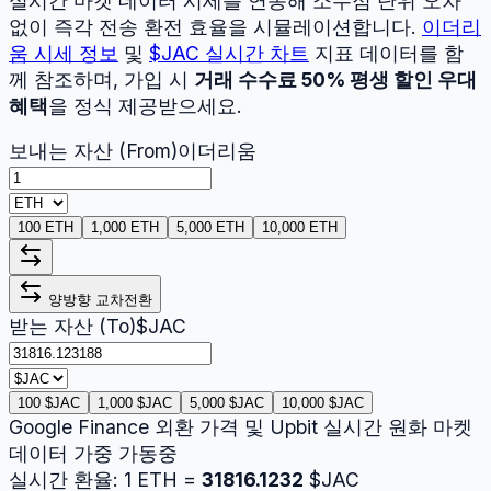
실시간 마켓 데이터 시세를 연동해 소수점 단위 오차
없이 즉각 전송 환전 효율을 시뮬레이션합니다.
이더리
움
시세 정보
및
$JAC
실시간 차트
지표 데이터를 함
께 참조하며, 가입 시
거래 수수료 50% 평생 할인 우대
혜택
을 정식 제공받으세요.
보내는 자산 (From)
이더리움
100 ETH
1,000 ETH
5,000 ETH
10,000 ETH
양방향 교차전환
받는 자산 (To)
$JAC
100 $JAC
1,000 $JAC
5,000 $JAC
10,000 $JAC
Google Finance 외환 가격 및 Upbit 실시간 원화 마켓
데이터 가중 가동중
실시간 환율:
1
ETH
=
31816.1232
$JAC