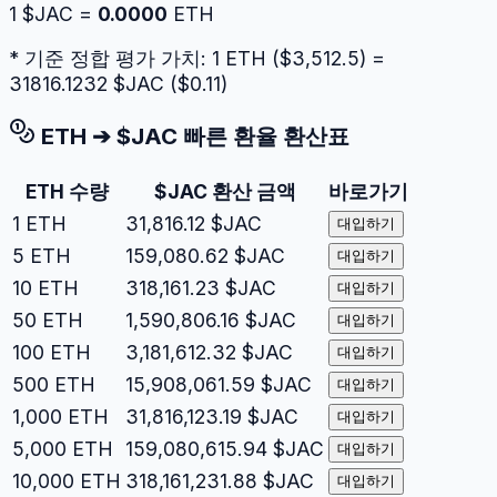
1
$JAC
=
0.0000
ETH
* 기준 정합 평가 가치: 1
ETH
($
3,512.5
) =
31816.1232
$JAC
($
0.11
)
ETH
➔
$JAC
빠른 환율 환산표
ETH
수량
$JAC
환산 금액
바로가기
1
ETH
31,816.12
$JAC
대입하기
5
ETH
159,080.62
$JAC
대입하기
10
ETH
318,161.23
$JAC
대입하기
50
ETH
1,590,806.16
$JAC
대입하기
100
ETH
3,181,612.32
$JAC
대입하기
500
ETH
15,908,061.59
$JAC
대입하기
1,000
ETH
31,816,123.19
$JAC
대입하기
5,000
ETH
159,080,615.94
$JAC
대입하기
10,000
ETH
318,161,231.88
$JAC
대입하기