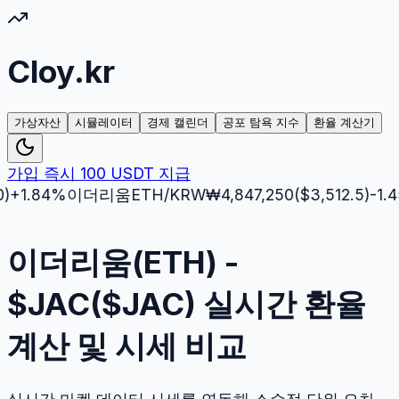
Cloy.kr
가상자산
시뮬레이터
경제 캘린더
공포 탐욕 지수
환율 계산기
가입 즉시 100 USDT 지급
84
%
이더리움
ETH
/KRW
₩
4,847,250
($
3,512.5
)
-1.45
%
이더리움(ETH) -
$JAC($JAC) 실시간 환율
계산 및 시세 비교