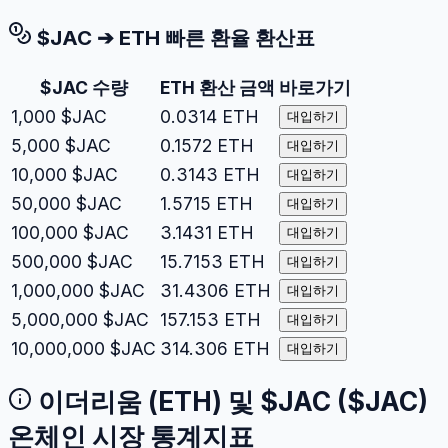
$JAC
➔
ETH
빠른 환율 환산표
$JAC
수량
ETH
환산 금액
바로가기
1,000
$JAC
0.0314
ETH
대입하기
5,000
$JAC
0.1572
ETH
대입하기
10,000
$JAC
0.3143
ETH
대입하기
50,000
$JAC
1.5715
ETH
대입하기
100,000
$JAC
3.1431
ETH
대입하기
500,000
$JAC
15.7153
ETH
대입하기
1,000,000
$JAC
31.4306
ETH
대입하기
5,000,000
$JAC
157.153
ETH
대입하기
10,000,000
$JAC
314.306
ETH
대입하기
이더리움
(
ETH
) 및
$JAC
(
$JAC
)
온체인 시장 통계지표