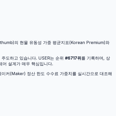
humb)의 현물 유동성 가중 평균지표(Korean Premium)와
을 주도하고 있습니다.
USER
는 순위
#
6717
위
를 기록하며, 상
 제어 설계가 매우 핵심입니다.
이커(Maker) 정산 한도 수수료 가중치를 실시간으로 대조해