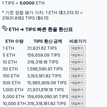
1
TIPS
=
0.0000
ETH
* 기준 정합 평가 가치: 1
ETH
($
3,512.5
) =
31931.8182
TIPS
($
0.11
)
ETH
➔
TIPS
빠른 환율 환산표
ETH
수량
TIPS
환산 금액
바로가기
1
ETH
31,931.82
TIPS
대입하기
5
ETH
159,659.09
TIPS
대입하기
10
ETH
319,318.18
TIPS
대입하기
50
ETH
1,596,590.91
TIPS
대입하기
100
ETH
3,193,181.82
TIPS
대입하기
500
ETH
15,965,909.09
TIPS
대입하기
1,000
ETH
31,931,818.18
TIPS
대입하기
5,000
ETH
159,659,090.91
TIPS
대입하기
10,000
ETH
319,318,181.82
TIPS
대입하기