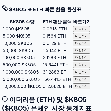
$K8O5
➔
ETH
빠른 환율 환산표
$K8O5
수량
ETH
환산 금액
바로가기
1,000
$K8O5
0.0313
ETH
대입하기
5,000
$K8O5
0.1564
ETH
대입하기
10,000
$K8O5
0.3129
ETH
대입하기
50,000
$K8O5
1.5644
ETH
대입하기
100,000
$K8O5
3.1288
ETH
대입하기
500,000
$K8O5
15.6441
ETH
대입하기
1,000,000
$K8O5
31.2883
ETH
대입하기
5,000,000
$K8O5
156.4413
ETH
대입하기
10,000,000
$K8O5
312.8826
ETH
대입하기
이더리움
(
ETH
) 및
$K8O5
(
$K8O5
) 온체인 시장 통계지표