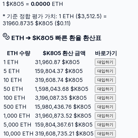
1
$K8O5
=
0.0000
ETH
* 기준 정합 평가 가치: 1
ETH
($
3,512.5
) =
31960.8735
$K8O5
($
0.11
)
ETH
➔
$K8O5
빠른 환율 환산표
ETH
수량
$K8O5
환산 금액
바로가기
1
ETH
31,960.87
$K8O5
대입하기
5
ETH
159,804.37
$K8O5
대입하기
10
ETH
319,608.74
$K8O5
대입하기
50
ETH
1,598,043.68
$K8O5
대입하기
100
ETH
3,196,087.35
$K8O5
대입하기
500
ETH
15,980,436.76
$K8O5
대입하기
1,000
ETH
31,960,873.52
$K8O5
대입하기
5,000
ETH
159,804,367.61
$K8O5
대입하기
10,000
ETH
319,608,735.21
$K8O5
대입하기