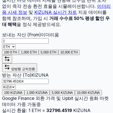
실시간 마켓 데이터 시세를 연동해 소수점 단위 오차
없이 즉각 전송 환전 효율을 시뮬레이션합니다.
이더리
움
시세 정보
및
KIZUNA
실시간 차트
지표 데이터를
함께 참조하며, 가입 시
거래 수수료 50% 평생 할인 우
대 혜택
을 정식 제공받으세요.
보내는 자산 (From)
이더리움
100 ETH
1,000 ETH
5,000 ETH
10,000 ETH
양방향 교차전환
받는 자산 (To)
KIZUNA
100 KIZUNA
1,000 KIZUNA
5,000 KIZUNA
10,000 KIZUNA
Google Finance 외환 가격 및 Upbit 실시간 원화 마켓
데이터 가중 가동중
실시간 환율:
1
ETH
=
32796.4519
KIZUNA