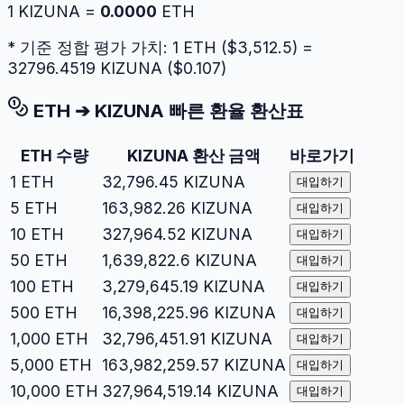
1
KIZUNA
=
0.0000
ETH
* 기준 정합 평가 가치: 1
ETH
($
3,512.5
) =
32796.4519
KIZUNA
($
0.107
)
ETH
➔
KIZUNA
빠른 환율 환산표
ETH
수량
KIZUNA
환산 금액
바로가기
1
ETH
32,796.45
KIZUNA
대입하기
5
ETH
163,982.26
KIZUNA
대입하기
10
ETH
327,964.52
KIZUNA
대입하기
50
ETH
1,639,822.6
KIZUNA
대입하기
100
ETH
3,279,645.19
KIZUNA
대입하기
500
ETH
16,398,225.96
KIZUNA
대입하기
1,000
ETH
32,796,451.91
KIZUNA
대입하기
5,000
ETH
163,982,259.57
KIZUNA
대입하기
10,000
ETH
327,964,519.14
KIZUNA
대입하기