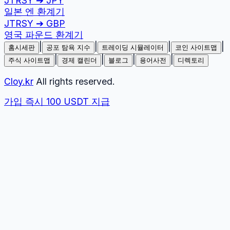
JTRSY
➔
JPY
일본 엔
환계기
JTRSY
➔
GBP
영국 파운드
환계기
|
|
|
|
홈시세판
공포 탐욕 지수
트레이딩 시뮬레이터
코인 사이트맵
|
|
|
|
주식 사이트맵
경제 캘린더
블로그
용어사전
디렉토리
Cloy.kr
All rights reserved.
가입 즉시 100 USDT 지급