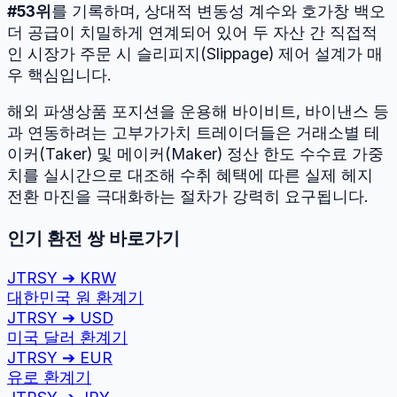
#
53
위
를 기록하며, 상대적 변동성 계수와 호가창 백오
더 공급이 치밀하게 연계되어 있어 두 자산 간 직접적
인 시장가 주문 시 슬리피지(Slippage) 제어 설계가 매
우 핵심입니다.
해외 파생상품 포지션을 운용해 바이비트, 바이낸스 등
과 연동하려는 고부가가치 트레이더들은 거래소별 테
이커(Taker) 및 메이커(Maker) 정산 한도 수수료 가중
치를 실시간으로 대조해 수취 혜택에 따른 실제 헤지
전환 마진을 극대화하는 절차가 강력히 요구됩니다.
인기 환전 쌍 바로가기
JTRSY
➔
KRW
대한민국 원
환계기
JTRSY
➔
USD
미국 달러
환계기
JTRSY
➔
EUR
유로
환계기