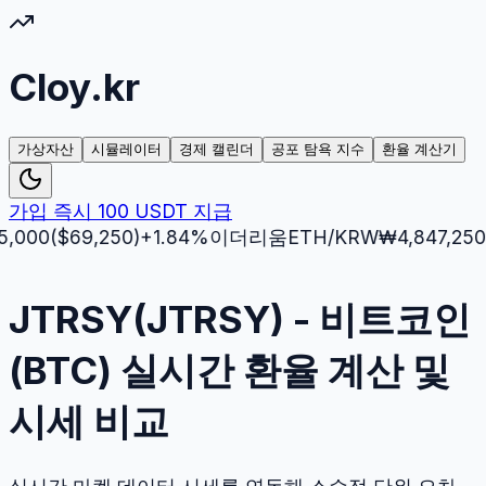
Cloy.kr
가상자산
시뮬레이터
경제 캘린더
공포 탐욕 지수
환율 계산기
가입 즉시 100 USDT 지급
0
($
69,250
)
+
1.84
%
이더리움
ETH
/KRW
₩
4,847,250
($
3,5
JTRSY(JTRSY) - 비트코인
(BTC) 실시간 환율 계산 및
시세 비교