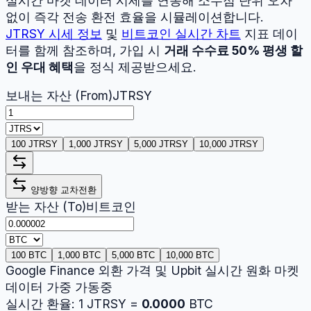
실시간 마켓 데이터 시세를 연동해 소수점 단위 오차
없이 즉각 전송 환전 효율을 시뮬레이션합니다.
JTRSY
시세 정보
및
비트코인
실시간 차트
지표 데이
터를 함께 참조하며, 가입 시
거래 수수료 50% 평생 할
인 우대 혜택
을 정식 제공받으세요.
보내는 자산 (From)
JTRSY
100 JTRSY
1,000 JTRSY
5,000 JTRSY
10,000 JTRSY
양방향 교차전환
받는 자산 (To)
비트코인
100 BTC
1,000 BTC
5,000 BTC
10,000 BTC
Google Finance 외환 가격 및 Upbit 실시간 원화 마켓
데이터 가중 가동중
실시간 환율:
1
JTRSY
=
0.0000
BTC