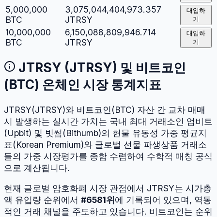
5,000,000
3,075,044,404,973.357
대입하
BTC
JTRSY
기
10,000,000
6,150,088,809,946.714
대입하
BTC
JTRSY
기
JTRSY
(
JTRSY
) 및
비트코인
(
BTC
) 온체인 시장 통계지표
JTRSY
(
JTRSY
)와
비트코인
(
BTC
) 자산 간 교차 매매
시 발생하는 실시간 가치는 국내 최대 거래소인 업비트
(Upbit) 및 빗썸(Bithumb)의 현물 유동성 가중 평균지
표(Korean Premium)와 글로벌 선물 파생상품 거래소
들의 가중 시장평가를 종합 수렴하여 수학적 매칭 공식
으로 계산됩니다.
현재 글로벌 암호화폐 시장 관점에서
JTRSY
는 시가총
액 유입량 순위에서
#
6581
위
에 기록되어 있으며, 역동
적인 거래 채널을 주도하고 있습니다.
비트코인
는 순위