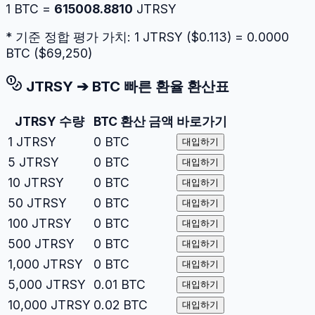
1
BTC
=
615008.8810
JTRSY
* 기준 정합 평가 가치: 1
JTRSY
($
0.113
) =
0.0000
BTC
($
69,250
)
JTRSY
➔
BTC
빠른 환율 환산표
JTRSY
수량
BTC
환산 금액
바로가기
1
JTRSY
0
BTC
대입하기
5
JTRSY
0
BTC
대입하기
10
JTRSY
0
BTC
대입하기
50
JTRSY
0
BTC
대입하기
100
JTRSY
0
BTC
대입하기
500
JTRSY
0
BTC
대입하기
1,000
JTRSY
0
BTC
대입하기
5,000
JTRSY
0.01
BTC
대입하기
10,000
JTRSY
0.02
BTC
대입하기