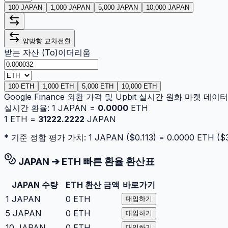
100 JAPAN
1,000 JAPAN
5,000 JAPAN
10,000 JAPAN
양방향 교차전환
받는 자산 (To)
이더리움
100 ETH
1,000 ETH
5,000 ETH
10,000 ETH
Google Finance 외환 가격 및 Upbit 실시간 원화 마켓 데
실시간 환율:
1
JAPAN
=
0.0000
ETH
1
ETH
=
31222.2222
JAPAN
* 기준 정합 평가 가치: 1
JAPAN
($
0.113
) =
0.0000
ETH
($
JAPAN
➔
ETH
빠른 환율 환산표
JAPAN
수량
ETH
환산 금액
바로가기
1
JAPAN
0
ETH
대입하기
5
JAPAN
0
ETH
대입하기
10
JAPAN
0
ETH
대입하기