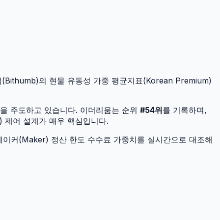
ithumb)의 현물 유동성 가중 평균지표(Korean Premium)
널을 주도하고 있습니다.
이더리움
는 순위
#
54
위
를 기록하며,
) 제어 설계가 매우 핵심입니다.
이커(Maker) 정산 한도 수수료 가중치를 실시간으로 대조해