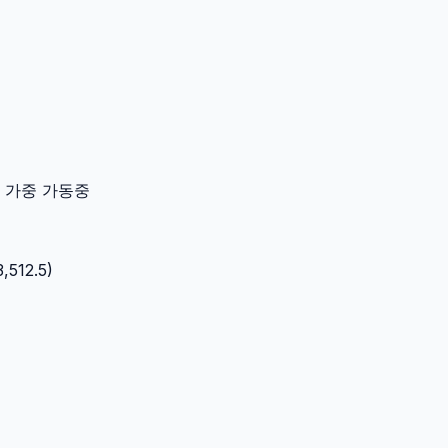
이터 가중 가동중
3,512.5
)