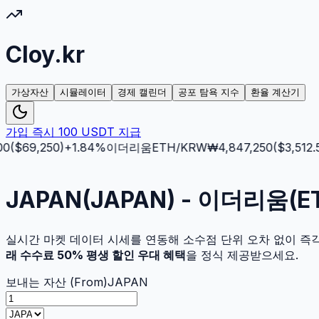
Cloy.kr
가상자산
시뮬레이터
경제 캘린더
공포 탐욕 지수
환율 계산기
가입 즉시 100 USDT 지급
($
69,250
)
+
1.84
%
이더리움
ETH
/KRW
₩
4,847,250
($
3,512.5
)
-
JAPAN(JAPAN) - 이더리움(
실시간 마켓 데이터 시세를 연동해 소수점 단위 오차 없이 즉
래 수수료 50% 평생 할인 우대 혜택
을 정식 제공받으세요.
보내는 자산 (From)
JAPAN