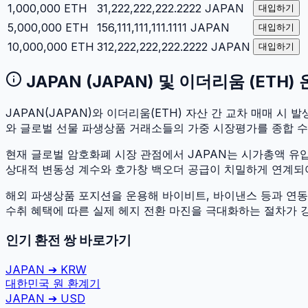
1,000,000
ETH
31,222,222,222.2222
JAPAN
대입하기
5,000,000
ETH
156,111,111,111.1111
JAPAN
대입하기
10,000,000
ETH
312,222,222,222.2222
JAPAN
대입하기
JAPAN
(
JAPAN
) 및
이더리움
(
ETH
)
JAPAN
(
JAPAN
)와
이더리움
(
ETH
) 자산 간 교차 매매 시 발
와 글로벌 선물 파생상품 거래소들의 가중 시장평가를 종합 
현재 글로벌 암호화폐 시장 관점에서
JAPAN
는 시가총액 유
상대적 변동성 계수와 호가창 백오더 공급이 치밀하게 연계되어 있
해외 파생상품 포지션을 운용해 바이비트, 바이낸스 등과 연동하
수취 혜택에 따른 실제 헤지 전환 마진을 극대화하는 절차가 
인기 환전 쌍 바로가기
JAPAN
➔
KRW
대한민국 원
환계기
JAPAN
➔
USD