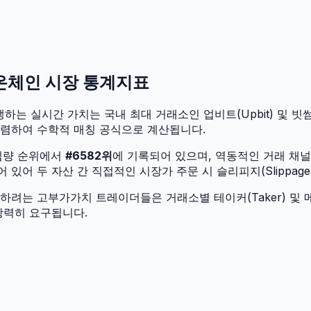
 온체인 시장 통계지표
생하는 실시간 가치는 국내 최대 거래소인 업비트(Upbit) 및 빗썸(B
수렴하여 수학적 매칭 공식으로 계산됩니다.
입량 순위에서
#
6582
위
에 기록되어 있으며, 역동적인 거래 채
어 두 자산 간 직접적인 시장가 주문 시 슬리피지(Slippage
려는 고부가가치 트레이더들은 거래소별 테이커(Taker) 및 메
강력히 요구됩니다.