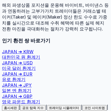
해외 파생상품 포지션을 운용해 바이비트, 바이낸스 등
과 연동하려는 고부가가치 트레이더들은 거래소별 테
이커(Taker) 및 메이커(Maker) 정산 한도 수수료 가중
치를 실시간으로 대조해 수취 혜택에 따른 실제 헤지
전환 마진을 극대화하는 절차가 강력히 요구됩니다.
인기 환전 쌍 바로가기
JAPAN
➔
KRW
대한민국 원
환계기
JAPAN
➔
USD
미국 달러
환계기
JAPAN
➔
EUR
유로
환계기
JAPAN
➔
JPY
일본 엔
환계기
JAPAN
➔
GBP
영국 파운드
환계기
|
|
|
|
홈시세판
공포 탐욕 지수
트레이딩 시뮬레이터
코인 사이트맵