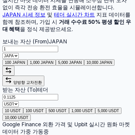
실시간 마켓 데이터 시세를 연동해 소수점 단위 오차
없이 즉각 전송 환전 효율을 시뮬레이션합니다.
JAPAN
시세 정보
및
테더
실시간 차트
지표 데이터를
함께 참조하며, 가입 시
거래 수수료 50% 평생 할인 우
대 혜택
을 정식 제공받으세요.
보내는 자산 (From)
JAPAN
100 JAPAN
1,000 JAPAN
5,000 JAPAN
10,000 JAPAN
양방향 교차전환
받는 자산 (To)
테더
10 USDT
100 USDT
500 USDT
1,000 USDT
5,000 USDT
10,000 USDT
Google Finance 외환 가격 및 Upbit 실시간 원화 마켓
데이터 가중 가동중