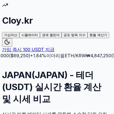
Cloy.kr
가상자산
시뮬레이터
경제 캘린더
공포 탐욕 지수
환율 계산기
가입 즉시 100 USDT 지급
($
69,250
)
+
1.84
%
이더리움
ETH
/KRW
₩
4,847,250
($
3,5
JAPAN(JAPAN) - 테더
(USDT) 실시간 환율 계산
및 시세 비교