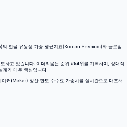
)의 현물 유동성 가중 평균지표(Korean Premium)와 글로벌
주도하고 있습니다.
이더리움
는 순위
#
54
위
를 기록하며, 상대적
 설계가 매우 핵심입니다.
이커(Maker) 정산 한도 수수료 가중치를 실시간으로 대조해