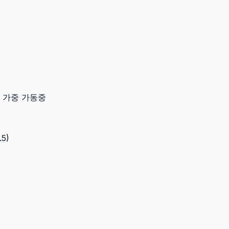
이터 가중 가동중
.5
)