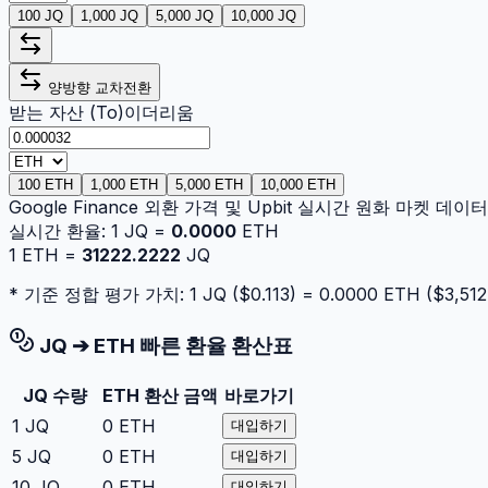
100 JQ
1,000 JQ
5,000 JQ
10,000 JQ
양방향 교차전환
받는 자산 (To)
이더리움
100 ETH
1,000 ETH
5,000 ETH
10,000 ETH
Google Finance 외환 가격 및 Upbit 실시간 원화 마켓 데
실시간 환율:
1
JQ
=
0.0000
ETH
1
ETH
=
31222.2222
JQ
* 기준 정합 평가 가치: 1
JQ
($
0.113
) =
0.0000
ETH
($
3,512
JQ
➔
ETH
빠른 환율 환산표
JQ
수량
ETH
환산 금액
바로가기
1
JQ
0
ETH
대입하기
5
JQ
0
ETH
대입하기
10
JQ
0
ETH
대입하기