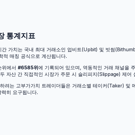
시장 통계지표
간 가치는 국내 최대 거래소인 업비트(Upbit) 및 빗썸(Bithumb
학적 매칭 공식으로 계산됩니다.
 순위에서
#
6585
위
에 기록되어 있으며, 역동적인 거래 채널을 
자산 간 직접적인 시장가 주문 시 슬리피지(Slippage) 제어
려는 고부가가치 트레이더들은 거래소별 테이커(Taker) 및 메
강력히 요구됩니다.