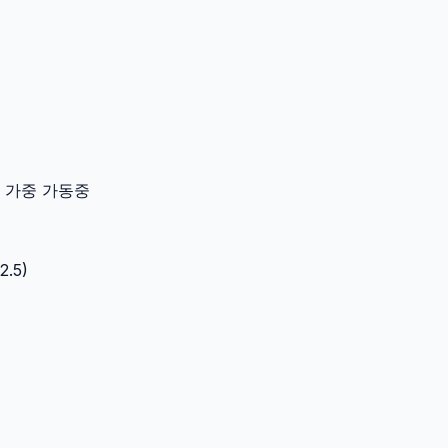
이터 가중 가동중
2.5
)