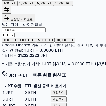
100 JRT
1,000 JRT
5,000 JRT
10,000 JRT
양방향 교차전환
받는 자산 (To)
이더리움
100 ETH
1,000 ETH
5,000 ETH
10,000 ETH
Google Finance 외환 가격 및 Upbit 실시간 원화 마켓 데
실시간 환율:
1
JRT
=
0.0000
ETH
1
ETH
=
31222.2222
JRT
* 기준 정합 평가 가치: 1
JRT
($
0.113
) =
0.0000
ETH
($
3,51
JRT
➔
ETH
빠른 환율 환산표
JRT
수량
ETH
환산 금액
바로가기
1
JRT
0
ETH
대입하기
5
JRT
0
ETH
대입하기
10
JRT
0
ETH
대입하기