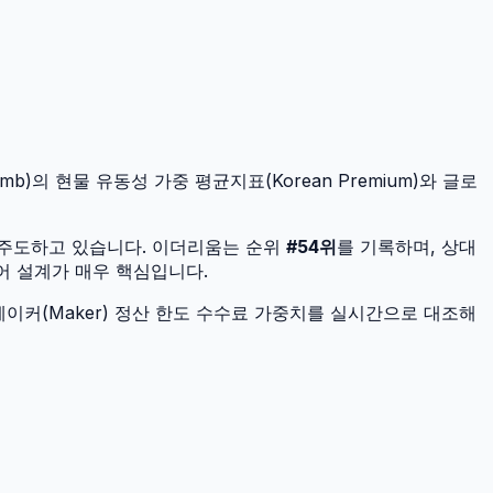
mb)의 현물 유동성 가중 평균지표(Korean Premium)와 글로
 주도하고 있습니다.
이더리움
는 순위
#
54
위
를 기록하며, 상대
제어 설계가 매우 핵심입니다.
이커(Maker) 정산 한도 수수료 가중치를 실시간으로 대조해