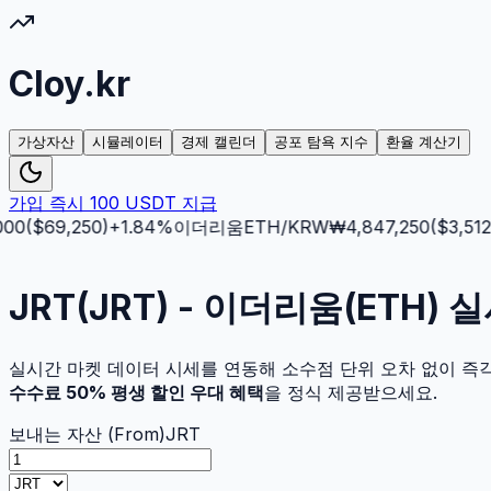
Cloy.kr
가상자산
시뮬레이터
경제 캘린더
공포 탐욕 지수
환율 계산기
가입 즉시 100 USDT 지급
0
($
69,250
)
+
1.84
%
이더리움
ETH
/KRW
₩
4,847,250
($
3,512.5
JRT(JRT) - 이더리움(ETH)
실시간 마켓 데이터 시세를 연동해 소수점 단위 오차 없이 즉
수수료 50% 평생 할인 우대 혜택
을 정식 제공받으세요.
보내는 자산 (From)
JRT