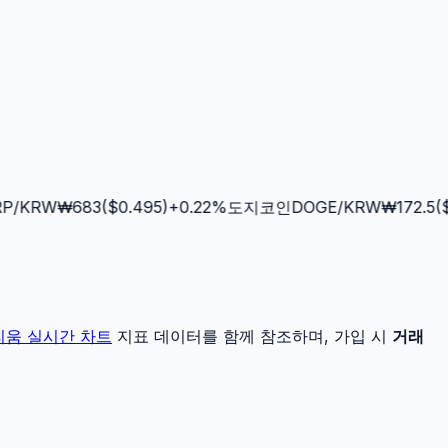
/KRW
₩
683
($
0.495
)
+
0.22
%
도지코인
DOGE
/KRW
₩
172.5
($
0
리움
실시간 차트
지표 데이터를 함께 참조하며, 가입 시
거래