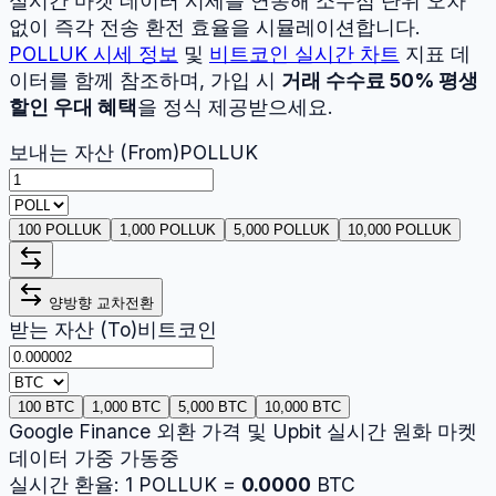
실시간 마켓 데이터 시세를 연동해 소수점 단위 오차
없이 즉각 전송 환전 효율을 시뮬레이션합니다.
POLLUK
시세 정보
및
비트코인
실시간 차트
지표 데
이터를 함께 참조하며, 가입 시
거래 수수료 50% 평생
할인 우대 혜택
을 정식 제공받으세요.
보내는 자산 (From)
POLLUK
100 POLLUK
1,000 POLLUK
5,000 POLLUK
10,000 POLLUK
양방향 교차전환
받는 자산 (To)
비트코인
100 BTC
1,000 BTC
5,000 BTC
10,000 BTC
Google Finance 외환 가격 및 Upbit 실시간 원화 마켓
데이터 가중 가동중
실시간 환율:
1
POLLUK
=
0.0000
BTC