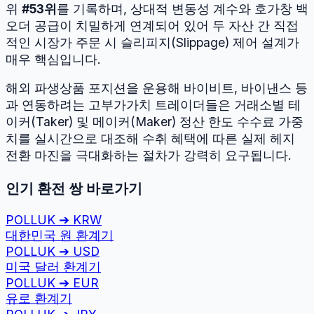
위
#
53
위
를 기록하며, 상대적 변동성 계수와 호가창 백
오더 공급이 치밀하게 연계되어 있어 두 자산 간 직접
적인 시장가 주문 시 슬리피지(Slippage) 제어 설계가
매우 핵심입니다.
해외 파생상품 포지션을 운용해 바이비트, 바이낸스 등
과 연동하려는 고부가가치 트레이더들은 거래소별 테
이커(Taker) 및 메이커(Maker) 정산 한도 수수료 가중
치를 실시간으로 대조해 수취 혜택에 따른 실제 헤지
전환 마진을 극대화하는 절차가 강력히 요구됩니다.
인기 환전 쌍 바로가기
POLLUK
➔
KRW
대한민국 원
환계기
POLLUK
➔
USD
미국 달러
환계기
POLLUK
➔
EUR
유로
환계기