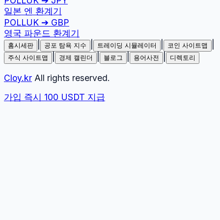
POLLUK
➔
JPY
일본 엔
환계기
POLLUK
➔
GBP
영국 파운드
환계기
|
|
|
|
홈시세판
공포 탐욕 지수
트레이딩 시뮬레이터
코인 사이트맵
|
|
|
|
주식 사이트맵
경제 캘린더
블로그
용어사전
디렉토리
Cloy.kr
All rights reserved.
가입 즉시 100 USDT 지급