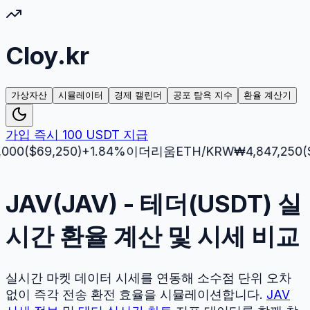
Cloy.kr
가상자산
시뮬레이터
경제 캘린더
공포 탐욕 지수
환율 계산기
가입 즉시 100 USDT 지급
($
69,250
)
+
1.84
%
이더리움
ETH
/KRW
₩
4,847,250
($
3,5
JAV(JAV) - 테더(USDT) 실
시간 환율 계산 및 시세 비교
실시간 마켓 데이터 시세를 연동해 소수점 단위 오차
없이 즉각 전송 환전 효율을 시뮬레이션합니다.
JAV