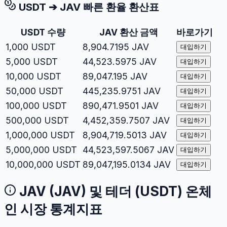
USDT
➔
JAV
빠른 환율 환산표
USDT
수량
JAV
환산 금액
바로가기
1,000
USDT
8,904.7195
JAV
대입하기
5,000
USDT
44,523.5975
JAV
대입하기
10,000
USDT
89,047.195
JAV
대입하기
50,000
USDT
445,235.9751
JAV
대입하기
100,000
USDT
890,471.9501
JAV
대입하기
500,000
USDT
4,452,359.7507
JAV
대입하기
1,000,000
USDT
8,904,719.5013
JAV
대입하기
5,000,000
USDT
44,523,597.5067
JAV
대입하기
10,000,000
USDT
89,047,195.0134
JAV
대입하기
JAV
(
JAV
) 및
테더
(
USDT
) 온체
인 시장 통계지표