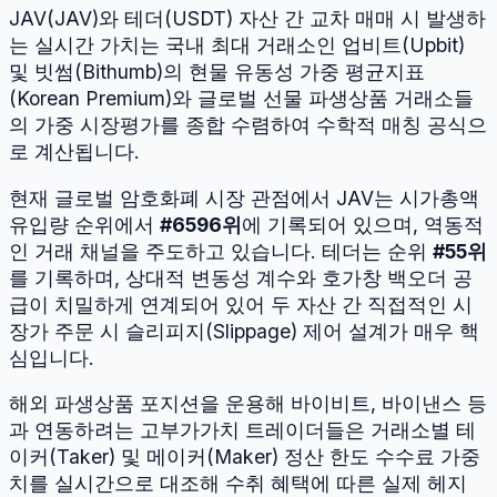
JAV
(
JAV
)와
테더
(
USDT
) 자산 간 교차 매매 시 발생하
는 실시간 가치는 국내 최대 거래소인 업비트(Upbit)
및 빗썸(Bithumb)의 현물 유동성 가중 평균지표
(Korean Premium)와 글로벌 선물 파생상품 거래소들
의 가중 시장평가를 종합 수렴하여 수학적 매칭 공식으
로 계산됩니다.
현재 글로벌 암호화폐 시장 관점에서
JAV
는 시가총액
유입량 순위에서
#
6596
위
에 기록되어 있으며, 역동적
인 거래 채널을 주도하고 있습니다.
테더
는 순위
#
55
위
를 기록하며, 상대적 변동성 계수와 호가창 백오더 공
급이 치밀하게 연계되어 있어 두 자산 간 직접적인 시
장가 주문 시 슬리피지(Slippage) 제어 설계가 매우 핵
심입니다.
해외 파생상품 포지션을 운용해 바이비트, 바이낸스 등
과 연동하려는 고부가가치 트레이더들은 거래소별 테
이커(Taker) 및 메이커(Maker) 정산 한도 수수료 가중
치를 실시간으로 대조해 수취 혜택에 따른 실제 헤지