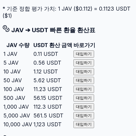
* 기준 정합 평가 가치: 1
JAV
($
0.112
) =
0.1123
USDT
($
1
)
JAV
➔
USDT
빠른 환율 환산표
JAV
수량
USDT
환산 금액
바로가기
1
JAV
0.11
USDT
대입하기
5
JAV
0.56
USDT
대입하기
10
JAV
1.12
USDT
대입하기
50
JAV
5.62
USDT
대입하기
100
JAV
11.23
USDT
대입하기
500
JAV
56.15
USDT
대입하기
1,000
JAV
112.3
USDT
대입하기
5,000
JAV
561.5
USDT
대입하기
10,000
JAV
1,123
USDT
대입하기