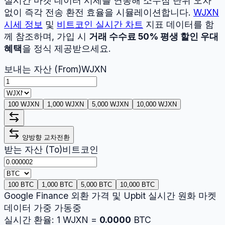
실시간 마켓 데이터 시세를 연동해 소수점 단위 오차
없이 즉각 전송 환전 효율을 시뮬레이션합니다.
WJXN
시세 정보
및
비트코인
실시간 차트
지표 데이터를 함
께 참조하며, 가입 시
거래 수수료 50% 평생 할인 우대
혜택
을 정식 제공받으세요.
보내는 자산 (From)
WJXN
100 WJXN
1,000 WJXN
5,000 WJXN
10,000 WJXN
양방향 교차전환
받는 자산 (To)
비트코인
100 BTC
1,000 BTC
5,000 BTC
10,000 BTC
Google Finance 외환 가격 및 Upbit 실시간 원화 마켓
데이터 가중 가동중
실시간 환율:
1
WJXN
=
0.0000
BTC