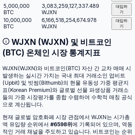
5,000,000
3,083,259,127,337.489
대입하
BTC
WJXN
기
10,000,000
6,166,518,254,674.978
대입하
BTC
WJXN
기
WJXN
(
WJXN
) 및
비트코인
(
BTC
) 온체인 시장 통계지표
WJXN
(
WJXN
)와
비트코인
(
BTC
) 자산 간 교차 매매 시
발생하는 실시간 가치는 국내 최대 거래소인 업비트
(Upbit) 및 빗썸(Bithumb)의 현물 유동성 가중 평균지
표(Korean Premium)와 글로벌 선물 파생상품 거래소
들의 가중 시장평가를 종합 수렴하여 수학적 매칭 공식
으로 계산됩니다.
현재 글로벌 암호화폐 시장 관점에서
WJXN
는 시가총
액 유입량 순위에서
#
6598
위
에 기록되어 있으며, 역동
적인 거래 채널을 주도하고 있습니다.
비트코인
는 순위