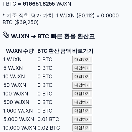
1
BTC
=
616651.8255
WJXN
* 기준 정합 평가 가치: 1
WJXN
($
0.112
) =
0.0000
BTC
($
69,250
)
WJXN
➔
BTC
빠른 환율 환산표
WJXN
수량
BTC
환산 금액
바로가기
1
WJXN
0
BTC
대입하기
5
WJXN
0
BTC
대입하기
10
WJXN
0
BTC
대입하기
50
WJXN
0
BTC
대입하기
100
WJXN
0
BTC
대입하기
500
WJXN
0
BTC
대입하기
1,000
WJXN
0
BTC
대입하기
5,000
WJXN
0.01
BTC
대입하기
10,000
WJXN
0.02
BTC
대입하기