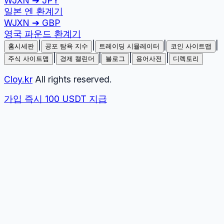
WJXN
➔
JPY
일본 엔
환계기
WJXN
➔
GBP
영국 파운드
환계기
|
|
|
|
홈시세판
공포 탐욕 지수
트레이딩 시뮬레이터
코인 사이트맵
|
|
|
|
주식 사이트맵
경제 캘린더
블로그
용어사전
디렉토리
Cloy.kr
All rights reserved.
가입 즉시 100 USDT 지급