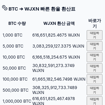
BTC
➔
WJXN
빠른 환율 환산표
바로가
BTC
수량
WJXN
환산 금액
기
대입하
1,000
BTC
616,651,825.4675
WJXN
기
대입하
5,000
BTC
3,083,259,127.3375
WJXN
기
대입하
10,000
BTC
6,166,518,254.675
WJXN
기
30,832,591,273.3749
대입하
50,000
BTC
WJXN
기
대입하
100,000
BTC
61,665,182,546.7498
WJXN
기
308,325,912,733.7489
대입하
500,000
BTC
WJXN
기
616,651,825,467.4978
대입하
1,000,000
BTC
WJXN
기