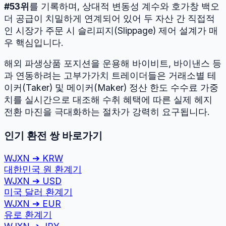
#
53
위
를 기록하며, 상대적 변동성 계수와 호가창 백오
더 공급이 치밀하게 연계되어 있어 두 자산 간 직접적
인 시장가 주문 시 슬리피지(Slippage) 제어 설계가 매
우 핵심입니다.
해외 파생상품 포지션을 운용해 바이비트, 바이낸스 등
과 연동하려는 고부가가치 트레이더들은 거래소별 테
이커(Taker) 및 메이커(Maker) 정산 한도 수수료 가중
치를 실시간으로 대조해 수취 혜택에 따른 실제 헤지
전환 마진을 극대화하는 절차가 강력히 요구됩니다.
인기 환전 쌍 바로가기
WJXN
➔
KRW
대한민국 원
환계기
WJXN
➔
USD
미국 달러
환계기
WJXN
➔
EUR
유로
환계기