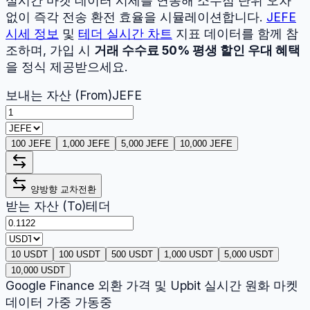
실시간 마켓 데이터 시세를 연동해 소수점 단위 오차
없이 즉각 전송 환전 효율을 시뮬레이션합니다.
JEFE
시세 정보
및
테더
실시간 차트
지표 데이터를 함께 참
조하며, 가입 시
거래 수수료 50% 평생 할인 우대 혜택
을 정식 제공받으세요.
보내는 자산 (From)
JEFE
100 JEFE
1,000 JEFE
5,000 JEFE
10,000 JEFE
양방향 교차전환
받는 자산 (To)
테더
10 USDT
100 USDT
500 USDT
1,000 USDT
5,000 USDT
10,000 USDT
Google Finance 외환 가격 및 Upbit 실시간 원화 마켓
데이터 가중 가동중