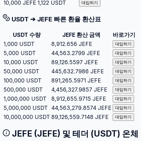
10,000
JEFE
1,122
USDT
대입하기
USDT
➔
JEFE
빠른 환율 환산표
USDT
수량
JEFE
환산 금액
바로가기
1,000
USDT
8,912.656
JEFE
대입하기
5,000
USDT
44,563.2799
JEFE
대입하기
10,000
USDT
89,126.5597
JEFE
대입하기
50,000
USDT
445,632.7986
JEFE
대입하기
100,000
USDT
891,265.5971
JEFE
대입하기
500,000
USDT
4,456,327.9857
JEFE
대입하기
1,000,000
USDT
8,912,655.9715
JEFE
대입하기
5,000,000
USDT
44,563,279.8574
JEFE
대입하기
10,000,000
USDT
89,126,559.7148
JEFE
대입하기
JEFE
(
JEFE
) 및
테더
(
USDT
) 온체