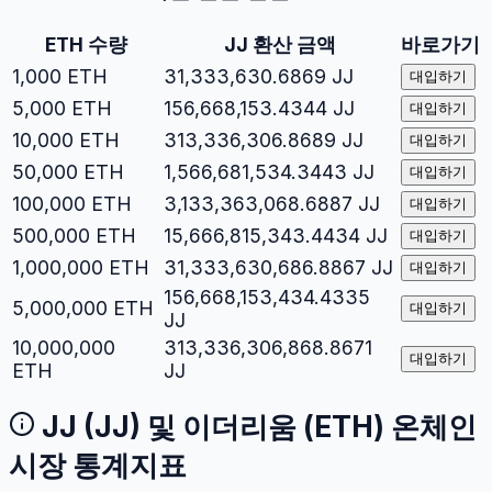
ETH
수량
JJ
환산 금액
바로가기
1,000
ETH
31,333,630.6869
JJ
대입하기
5,000
ETH
156,668,153.4344
JJ
대입하기
10,000
ETH
313,336,306.8689
JJ
대입하기
50,000
ETH
1,566,681,534.3443
JJ
대입하기
100,000
ETH
3,133,363,068.6887
JJ
대입하기
500,000
ETH
15,666,815,343.4434
JJ
대입하기
1,000,000
ETH
31,333,630,686.8867
JJ
대입하기
156,668,153,434.4335
5,000,000
ETH
대입하기
JJ
10,000,000
313,336,306,868.8671
대입하기
ETH
JJ
JJ
(
JJ
) 및
이더리움
(
ETH
) 온체인
시장 통계지표