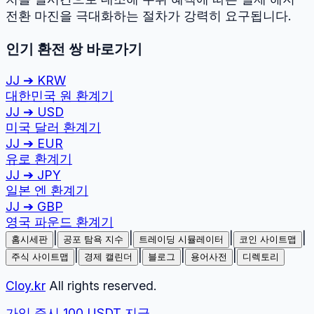
전환 마진을 극대화하는 절차가 강력히 요구됩니다.
인기 환전 쌍 바로가기
JJ
➔
KRW
대한민국 원
환계기
JJ
➔
USD
미국 달러
환계기
JJ
➔
EUR
유로
환계기
JJ
➔
JPY
일본 엔
환계기
JJ
➔
GBP
영국 파운드
환계기
|
|
|
|
홈시세판
공포 탐욕 지수
트레이딩 시뮬레이터
코인 사이트맵
|
|
|
|
주식 사이트맵
경제 캘린더
블로그
용어사전
디렉토리
Cloy.kr
All rights reserved.
가입 즉시 100 USDT 지급