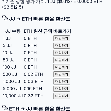
* 기준 정합 평가 가치: 1
JJ
($
0.112
) =
0.0000
ETH
($
3,512.5
)
JJ
➔
ETH
빠른 환율 환산표
JJ
수량
ETH
환산 금액
바로가기
1
JJ
0
ETH
대입하기
5
JJ
0
ETH
대입하기
10
JJ
0
ETH
대입하기
50
JJ
0
ETH
대입하기
100
JJ
0
ETH
대입하기
500
JJ
0.02
ETH
대입하기
1,000
JJ
0.03
ETH
대입하기
5,000
JJ
0.16
ETH
대입하기
10,000
JJ
0.32
ETH
대입하기
ETH
➔
JJ
빠른 환율 환산표