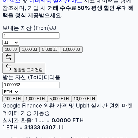
세 정보
및
이더리움
실시간 차트
지표 데이터를 함께
참조하며, 가입 시
거래 수수료 50% 평생 할인 우대 혜
택
을 정식 제공받으세요.
보내는 자산 (From)
JJ
100 JJ
1,000 JJ
5,000 JJ
10,000 JJ
양방향 교차전환
받는 자산 (To)
이더리움
100 ETH
1,000 ETH
5,000 ETH
10,000 ETH
Google Finance 외환 가격 및 Upbit 실시간 원화 마켓
데이터 가중 가동중
실시간 환율:
1
JJ
=
0.0000
ETH
1
ETH
=
31333.6307
JJ