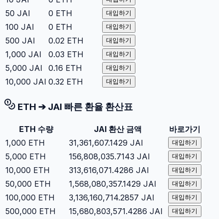
50
JAI
0
ETH
대입하기
100
JAI
0
ETH
대입하기
500
JAI
0.02
ETH
대입하기
1,000
JAI
0.03
ETH
대입하기
5,000
JAI
0.16
ETH
대입하기
10,000
JAI
0.32
ETH
대입하기
ETH
➔
JAI
빠른 환율 환산표
ETH
수량
JAI
환산 금액
바로가기
1,000
ETH
31,361,607.1429
JAI
대입하기
5,000
ETH
156,808,035.7143
JAI
대입하기
10,000
ETH
313,616,071.4286
JAI
대입하기
50,000
ETH
1,568,080,357.1429
JAI
대입하기
100,000
ETH
3,136,160,714.2857
JAI
대입하기
500,000
ETH
15,680,803,571.4286
JAI
대입하기