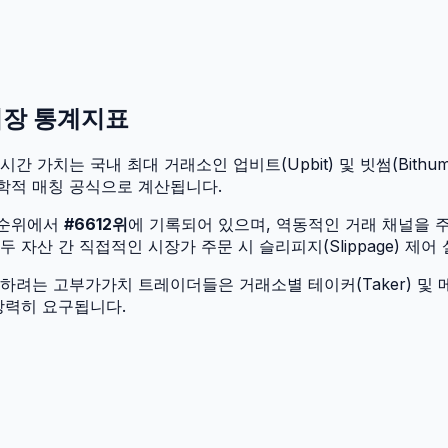
시장 통계지표
시간 가치는 국내 최대 거래소인 업비트(Upbit) 및 빗썸(Bithum
학적 매칭 공식으로 계산됩니다.
 순위에서
#
6612
위
에 기록되어 있으며, 역동적인 거래 채널을 
자산 간 직접적인 시장가 주문 시 슬리피지(Slippage) 제어
려는 고부가가치 트레이더들은 거래소별 테이커(Taker) 및 메
강력히 요구됩니다.