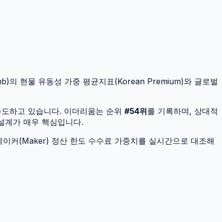
b)의 현물 유동성 가중 평균지표(Korean Premium)와 글로벌
주도하고 있습니다.
이더리움
는 순위
#
54
위
를 기록하며, 상대적
 설계가 매우 핵심입니다.
이커(Maker) 정산 한도 수수료 가중치를 실시간으로 대조해