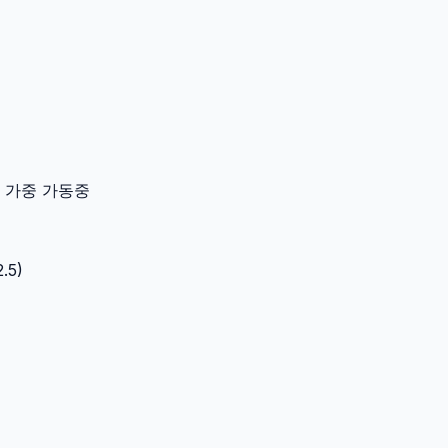
이터 가중 가동중
2.5
)