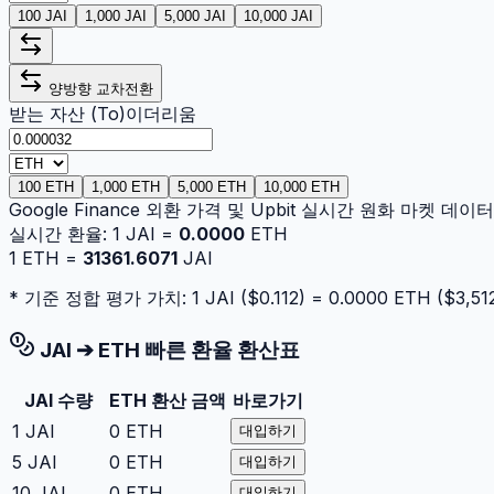
100 JAI
1,000 JAI
5,000 JAI
10,000 JAI
양방향 교차전환
받는 자산 (To)
이더리움
100 ETH
1,000 ETH
5,000 ETH
10,000 ETH
Google Finance 외환 가격 및 Upbit 실시간 원화 마켓 데
실시간 환율:
1
JAI
=
0.0000
ETH
1
ETH
=
31361.6071
JAI
* 기준 정합 평가 가치: 1
JAI
($
0.112
) =
0.0000
ETH
($
3,51
JAI
➔
ETH
빠른 환율 환산표
JAI
수량
ETH
환산 금액
바로가기
1
JAI
0
ETH
대입하기
5
JAI
0
ETH
대입하기
10
JAI
0
ETH
대입하기