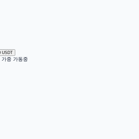
0 USDT
이터 가중 가동중