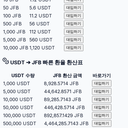
50
JFB
5.6
USDT
대입하기
100
JFB
11.2
USDT
대입하기
500
JFB
56
USDT
대입하기
1,000
JFB
112
USDT
대입하기
5,000
JFB
560
USDT
대입하기
10,000
JFB
1,120
USDT
대입하기
USDT
➔
JFB
빠른 환율 환산표
USDT
수량
JFB
환산 금액
바로가기
1,000
USDT
8,928.5714
JFB
대입하기
5,000
USDT
44,642.8571
JFB
대입하기
10,000
USDT
89,285.7143
JFB
대입하기
50,000
USDT
446,428.5714
JFB
대입하기
100,000
USDT
892,857.1429
JFB
대입하기
500,000
USDT
4,464,285.7143
JFB
대입하기