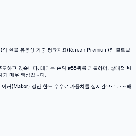
)의 현물 유동성 가중 평균지표(Korean Premium)와 글로벌
 주도하고 있습니다.
테더
는 순위
#
55
위
를 기록하며, 상대적 변
설계가 매우 핵심입니다.
이커(Maker) 정산 한도 수수료 가중치를 실시간으로 대조해