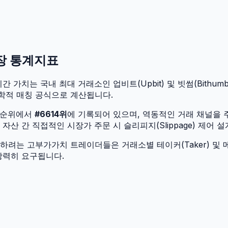
시장 통계지표
간 가치는 국내 최대 거래소인 업비트(Upbit) 및 빗썸(Bithumb
학적 매칭 공식으로 계산됩니다.
 순위에서
#
6614
위
에 기록되어 있으며, 역동적인 거래 채널을
산 간 직접적인 시장가 주문 시 슬리피지(Slippage) 제어 
려는 고부가가치 트레이더들은 거래소별 테이커(Taker) 및 메
강력히 요구됩니다.