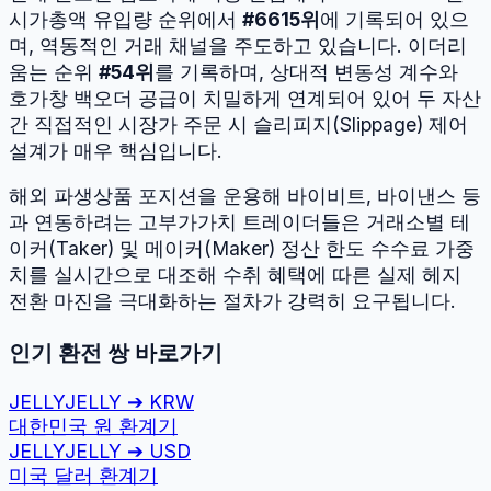
시가총액 유입량 순위에서
#
6615
위
에 기록되어 있으
며, 역동적인 거래 채널을 주도하고 있습니다.
이더리
움
는 순위
#
54
위
를 기록하며, 상대적 변동성 계수와
호가창 백오더 공급이 치밀하게 연계되어 있어 두 자산
간 직접적인 시장가 주문 시 슬리피지(Slippage) 제어
설계가 매우 핵심입니다.
해외 파생상품 포지션을 운용해 바이비트, 바이낸스 등
과 연동하려는 고부가가치 트레이더들은 거래소별 테
이커(Taker) 및 메이커(Maker) 정산 한도 수수료 가중
치를 실시간으로 대조해 수취 혜택에 따른 실제 헤지
전환 마진을 극대화하는 절차가 강력히 요구됩니다.
인기 환전 쌍 바로가기
JELLYJELLY
➔
KRW
대한민국 원
환계기
JELLYJELLY
➔
USD
미국 달러
환계기