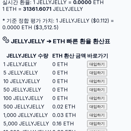
실시간 환율:
1
JELLYJELLY
=
0.0000
ETH
1
ETH
=
31361.6071
JELLYJELLY
* 기준 정합 평가 가치: 1
JELLYJELLY
($
0.112
) =
0.0000
ETH
($
3,512.5
)
JELLYJELLY
➔
ETH
빠른 환율 환산표
JELLYJELLY
수량
ETH
환산 금액
바로가기
1
JELLYJELLY
0
ETH
대입하기
5
JELLYJELLY
0
ETH
대입하기
10
JELLYJELLY
0
ETH
대입하기
50
JELLYJELLY
0
ETH
대입하기
100
JELLYJELLY
0
ETH
대입하기
500
JELLYJELLY
0.02
ETH
대입하기
1,000
JELLYJELLY
0.03
ETH
대입하기
5,000
JELLYJELLY
0.16
ETH
대입하기