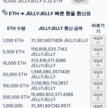
10,000
JELLYJELLY
0.32
ETH
대입하기
ETH
➔
JELLYJELLY
빠른 환율 환산표
바로가
ETH
수량
JELLYJELLY
환산 금액
기
대입하
1,000
ETH
31,361,607.1429
JELLYJELLY
기
156,808,035.7143
대입하
5,000
ETH
JELLYJELLY
기
313,616,071.4286
대입하
10,000
ETH
JELLYJELLY
기
1,568,080,357.1429
대입하
50,000
ETH
JELLYJELLY
기
3,136,160,714.2857
대입하
100,000
ETH
JELLYJELLY
기
15,680,803,571.4286
대입하
500,000
ETH
JELLYJELLY
기
1,000,000
31,361,607,142.8571
대입하