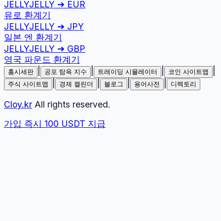
JELLYJELLY
➔
EUR
유로
환계기
JELLYJELLY
➔
JPY
일본 엔
환계기
JELLYJELLY
➔
GBP
영국 파운드
환계기
|
|
|
|
홈시세판
공포 탐욕 지수
트레이딩 시뮬레이터
코인 사이트맵
|
|
|
|
주식 사이트맵
경제 캘린더
블로그
용어사전
디렉토리
Cloy.kr
All rights reserved.
가입 즉시 100 USDT 지급