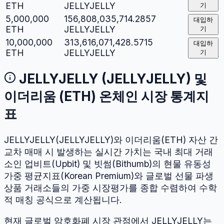
ETH
JELLYJELLY
기
5,000,000
156,808,035,714.2857
대입하
ETH
JELLYJELLY
기
10,000,000
313,616,071,428.5715
대입하
ETH
JELLYJELLY
기
JELLYJELLY
(
JELLYJELLY
) 및
이더리움
(
ETH
) 온체인 시장 통계지
표
JELLYJELLY
(
JELLYJELLY
)와
이더리움
(
ETH
) 자산 간
교차 매매 시 발생하는 실시간 가치는 국내 최대 거래
소인 업비트(Upbit) 및 빗썸(Bithumb)의 현물 유동성
가중 평균지표(Korean Premium)와 글로벌 선물 파생
상품 거래소들의 가중 시장평가를 종합 수렴하여 수학
적 매칭 공식으로 계산됩니다.
현재 글로벌 암호화폐 시장 관점에서
JELLYJELLY
는