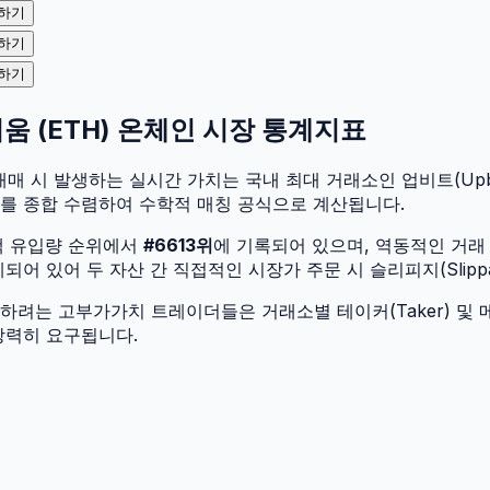
하기
하기
하기
리움
(
ETH
) 온체인 시장 통계지표
매매 시 발생하는 실시간 가치는 국내 최대 거래소인 업비트(Upbit
가를 종합 수렴하여 수학적 매칭 공식으로 계산됩니다.
액 유입량 순위에서
#
6613
위
에 기록되어 있으며, 역동적인 거래
어 있어 두 자산 간 직접적인 시장가 주문 시 슬리피지(Slipp
려는 고부가가치 트레이더들은 거래소별 테이커(Taker) 및 메
강력히 요구됩니다.