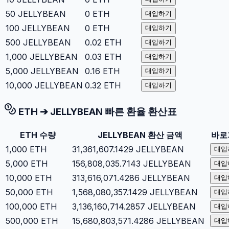
50
JELLYBEAN
0
ETH
대입하기
100
JELLYBEAN
0
ETH
대입하기
500
JELLYBEAN
0.02
ETH
대입하기
1,000
JELLYBEAN
0.03
ETH
대입하기
5,000
JELLYBEAN
0.16
ETH
대입하기
10,000
JELLYBEAN
0.32
ETH
대입하기
ETH
➔
JELLYBEAN
빠른 환율 환산표
ETH
수량
JELLYBEAN
환산 금액
바로
1,000
ETH
31,361,607.1429
JELLYBEAN
대입
5,000
ETH
156,808,035.7143
JELLYBEAN
대입
10,000
ETH
313,616,071.4286
JELLYBEAN
대입
50,000
ETH
1,568,080,357.1429
JELLYBEAN
대입
100,000
ETH
3,136,160,714.2857
JELLYBEAN
대입
500,000
ETH
15,680,803,571.4286
JELLYBEAN
대입