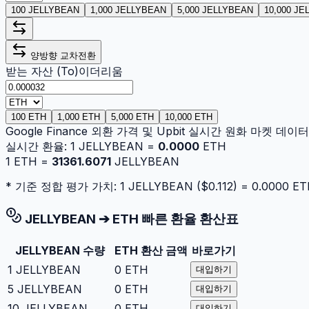
100 JELLYBEAN
1,000 JELLYBEAN
5,000 JELLYBEAN
10,000 J
양방향 교차전환
받는 자산 (To)
이더리움
100 ETH
1,000 ETH
5,000 ETH
10,000 ETH
Google Finance 외환 가격 및 Upbit 실시간 원화 마켓 데
실시간 환율:
1
JELLYBEAN
=
0.0000
ETH
1
ETH
=
31361.6071
JELLYBEAN
* 기준 정합 평가 가치: 1
JELLYBEAN
($
0.112
) =
0.0000
ET
JELLYBEAN
➔
ETH
빠른 환율 환산표
JELLYBEAN
수량
ETH
환산 금액
바로가기
1
JELLYBEAN
0
ETH
대입하기
5
JELLYBEAN
0
ETH
대입하기
10
JELLYBEAN
0
ETH
대입하기