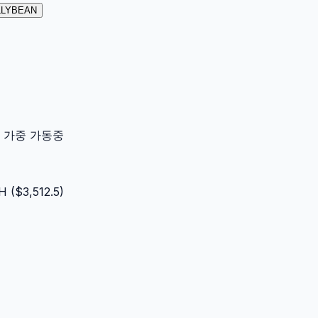
ELLYBEAN
이터 가중 가동중
H
($
3,512.5
)