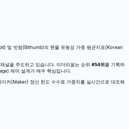
) 및 빗썸(Bithumb)의 현물 유동성 가중 평균지표(Korean
 채널을 주도하고 있습니다.
이더리움
는 순위
#
54
위
를 기록하
age) 제어 설계가 매우 핵심입니다.
이커(Maker) 정산 한도 수수료 가중치를 실시간으로 대조해