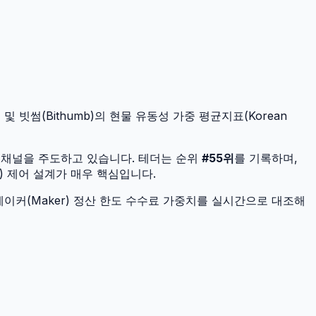
및 빗썸(Bithumb)의 현물 유동성 가중 평균지표(Korean
 채널을 주도하고 있습니다.
테더
는 순위
#
55
위
를 기록하며,
) 제어 설계가 매우 핵심입니다.
이커(Maker) 정산 한도 수수료 가중치를 실시간으로 대조해