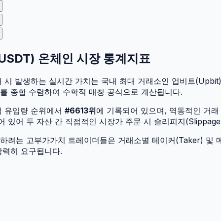
USDT
) 온체인 시장 통계지표
매 시 발생하는 실시간 가치는 국내 최대 거래소인 업비트(Upbit) 
가를 종합 수렴하여 수학적 매칭 공식으로 계산됩니다.
액 유입량 순위에서
#
6613
위
에 기록되어 있으며, 역동적인 거래
어 두 자산 간 직접적인 시장가 주문 시 슬리피지(Slippage
려는 고부가가치 트레이더들은 거래소별 테이커(Taker) 및 메
강력히 요구됩니다.