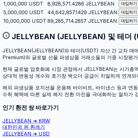
1,000,000
USDT
8,928,571.4286
JELLYBEAN
대입하기
5,000,000
USDT
44,642,857.1429
JELLYBEAN
대입하기
10,000,000
USDT
89,285,714.2857
JELLYBEAN
대입하기
JELLYBEAN
(
JELLYBEAN
) 및
테더
(
JELLYBEAN
(
JELLYBEAN
)와
테더
(
USDT
) 자산 간 교차 매
Premium)와 글로벌 선물 파생상품 거래소들의 가중 시장평
현재 글로벌 암호화폐 시장 관점에서
JELLYBEAN
는 시가총
상대적 변동성 계수와 호가창 백오더 공급이 치밀하게 연계되어 있
해외 파생상품 포지션을 운용해 바이비트, 바이낸스 등과 연동하
수취 혜택에 따른 실제 헤지 전환 마진을 극대화하는 절차가 
인기 환전 쌍 바로가기
JELLYBEAN
➔
KRW
대한민국 원
환계기
JELLYBEAN
➔
USD