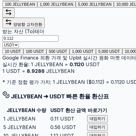
100 JELLYBEAN
1,000 JELLYBEAN
5,000 JELLYBEAN
10,000 J
양방향 교차전환
받는 자산 (To)
테더
10 USDT
100 USDT
500 USDT
1,000 USDT
5,000 USDT
10,00
Google Finance 외환 가격 및 Upbit 실시간 원화 마켓 데
실시간 환율:
1
JELLYBEAN
=
0.1120
USDT
1
USDT
=
8.9286
JELLYBEAN
* 기준 정합 평가 가치: 1
JELLYBEAN
($
0.112
) =
0.1120
US
JELLYBEAN
➔
USDT
빠른 환율 환산표
JELLYBEAN
수량
USDT
환산 금액
바로가기
1
JELLYBEAN
0.11
USDT
대입하기
5
JELLYBEAN
0.56
USDT
대입하기
10
JELLYBEAN
1.12
USDT
대입하기