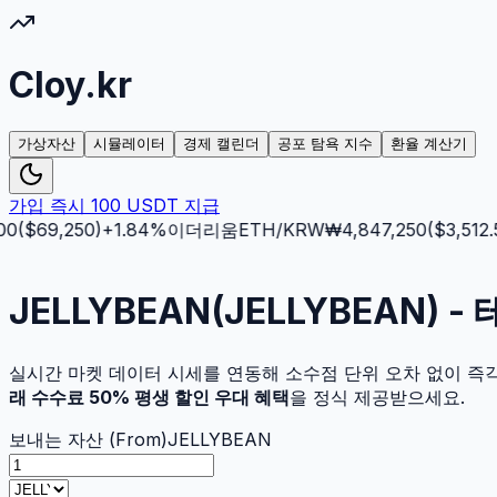
Cloy.kr
가상자산
시뮬레이터
경제 캘린더
공포 탐욕 지수
환율 계산기
가입 즉시 100 USDT 지급
($
69,250
)
+
1.84
%
이더리움
ETH
/KRW
₩
4,847,250
($
3,512.5
)
JELLYBEAN(JELLYBEAN) 
실시간 마켓 데이터 시세를 연동해 소수점 단위 오차 없이 즉
래 수수료 50% 평생 할인 우대 혜택
을 정식 제공받으세요.
보내는 자산 (From)
JELLYBEAN