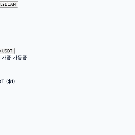
ELLYBEAN
0 USDT
이터 가중 가동중
DT
($
1
)