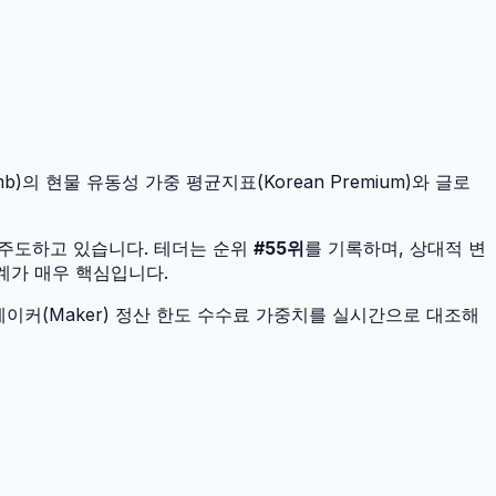
b)의 현물 유동성 가중 평균지표(Korean Premium)와 글로
 주도하고 있습니다.
테더
는 순위
#
55
위
를 기록하며, 상대적 변
설계가 매우 핵심입니다.
이커(Maker) 정산 한도 수수료 가중치를 실시간으로 대조해