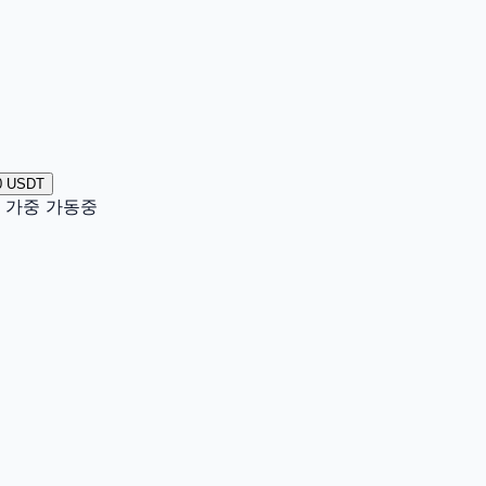
0 USDT
이터 가중 가동중