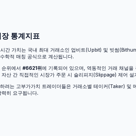
 시장 통계지표
시간 가치는 국내 최대 거래소인 업비트(Upbit) 및 빗썸(Bithum
 수학적 매칭 공식으로 계산됩니다.
량 순위에서
#
6621
위
에 기록되어 있으며, 역동적인 거래 채널을
산 간 직접적인 시장가 주문 시 슬리피지(Slippage) 제어 
려는 고부가가치 트레이더들은 거래소별 테이커(Taker) 및 메
강력히 요구됩니다.