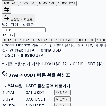
100 JYAI
1,000 JYAI
5,000 JYAI
10,000 JYAI
양방향 교차전환
받는 자산 (To)
테더
10 USDT
100 USDT
500 USDT
1,000 USDT
5,000 USDT
10,00
Google Finance 외환 가격 및 Upbit 실시간 원화 마켓 데
실시간 환율:
1
JYAI
=
0.1119
USDT
1
USDT
=
8.9366
JYAI
* 기준 정합 평가 가치: 1
JYAI
($
0.112
) =
0.1119
USDT
($
1
)
JYAI
➔
USDT
빠른 환율 환산표
JYAI
수량
USDT
환산 금액
바로가기
1
JYAI
0.11
USDT
대입하기
5
JYAI
0.56
USDT
대입하기
10
JYAI
1.12
USDT
대입하기