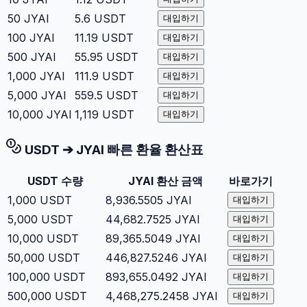
50
JYAI
5.6
USDT
대입하기
100
JYAI
11.19
USDT
대입하기
500
JYAI
55.95
USDT
대입하기
1,000
JYAI
111.9
USDT
대입하기
5,000
JYAI
559.5
USDT
대입하기
10,000
JYAI
1,119
USDT
대입하기
USDT
➔
JYAI
빠른 환율 환산표
USDT
수량
JYAI
환산 금액
바로가기
1,000
USDT
8,936.5505
JYAI
대입하기
5,000
USDT
44,682.7525
JYAI
대입하기
10,000
USDT
89,365.5049
JYAI
대입하기
50,000
USDT
446,827.5246
JYAI
대입하기
100,000
USDT
893,655.0492
JYAI
대입하기
500,000
USDT
4,468,275.2458
JYAI
대입하기