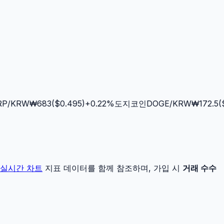
/KRW
₩
683
($
0.495
)
+
0.22
%
도지코인
DOGE
/KRW
₩
172.5
($
0
실시간 차트
지표 데이터를 함께 참조하며, 가입 시
거래 수수