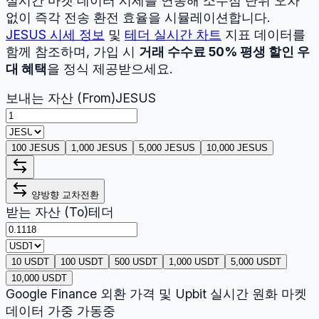
실시간 마켓 데이터 시세를 연동해 소수점 단위 오차
없이 즉각 전송 환전 효율을 시뮬레이션합니다.
JESUS
시세 정보
및
테더
실시간 차트
지표 데이터를
함께 참조하며, 가입 시
거래 수수료 50% 평생 할인 우
대 혜택
을 정식 제공받으세요.
보내는 자산 (From)
JESUS
100 JESUS
1,000 JESUS
5,000 JESUS
10,000 JESUS
양방향 교차전환
받는 자산 (To)
테더
10 USDT
100 USDT
500 USDT
1,000 USDT
5,000 USDT
10,000 USDT
Google Finance 외환 가격 및 Upbit 실시간 원화 마켓
데이터 가중 가동중