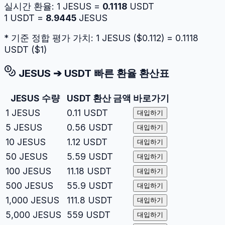
실시간 환율:
1
JESUS
=
0.1118
USDT
1
USDT
=
8.9445
JESUS
* 기준 정합 평가 가치: 1
JESUS
($
0.112
) =
0.1118
USDT
($
1
)
JESUS
➔
USDT
빠른 환율 환산표
JESUS
수량
USDT
환산 금액
바로가기
1
JESUS
0.11
USDT
대입하기
5
JESUS
0.56
USDT
대입하기
10
JESUS
1.12
USDT
대입하기
50
JESUS
5.59
USDT
대입하기
100
JESUS
11.18
USDT
대입하기
500
JESUS
55.9
USDT
대입하기
1,000
JESUS
111.8
USDT
대입하기
5,000
JESUS
559
USDT
대입하기