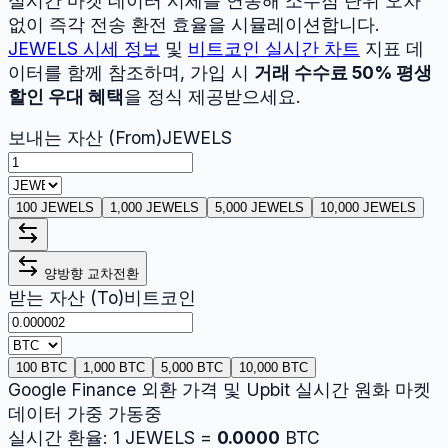
실시간 마켓 데이터 시세를 연동해 소수점 단위 오차
없이 즉각 전송 환전 효율을 시뮬레이션합니다.
JEWELS
시세 정보
및
비트코인
실시간 차트
지표 데
이터를 함께 참조하며, 가입 시
거래 수수료 50% 평생
할인 우대 혜택
을 정식 제공받으세요.
보내는 자산 (From)
JEWELS
100 JEWELS
1,000 JEWELS
5,000 JEWELS
10,000 JEWELS
양방향 교차전환
받는 자산 (To)
비트코인
100 BTC
1,000 BTC
5,000 BTC
10,000 BTC
Google Finance 외환 가격 및 Upbit 실시간 원화 마켓
데이터 가중 가동중
실시간 환율:
1
JEWELS
=
0.0000
BTC