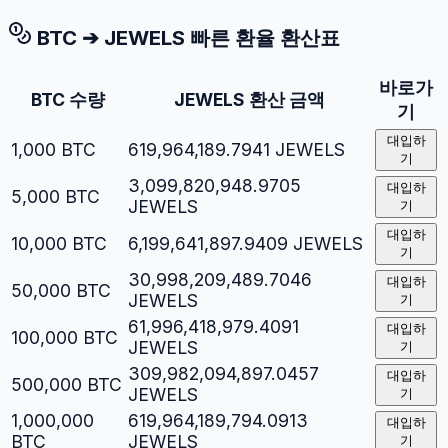
BTC
➔
JEWELS
빠른 환율 환산표
바로가
BTC
수량
JEWELS
환산 금액
기
대입하
1,000
BTC
619,964,189.7941
JEWELS
기
3,099,820,948.9705
대입하
5,000
BTC
JEWELS
기
대입하
10,000
BTC
6,199,641,897.9409
JEWELS
기
30,998,209,489.7046
대입하
50,000
BTC
JEWELS
기
61,996,418,979.4091
대입하
100,000
BTC
JEWELS
기
309,982,094,897.0457
대입하
500,000
BTC
JEWELS
기
1,000,000
619,964,189,794.0913
대입하
BTC
JEWELS
기