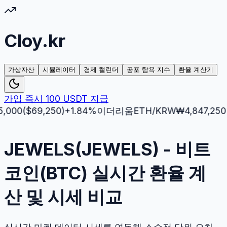
Cloy.kr
가상자산
시뮬레이터
경제 캘린더
공포 탐욕 지수
환율 계산기
가입 즉시 100 USDT 지급
($
69,250
)
+
1.84
%
이더리움
ETH
/KRW
₩
4,847,250
($
3,5
JEWELS(JEWELS) - 비트
코인(BTC) 실시간 환율 계
산 및 시세 비교