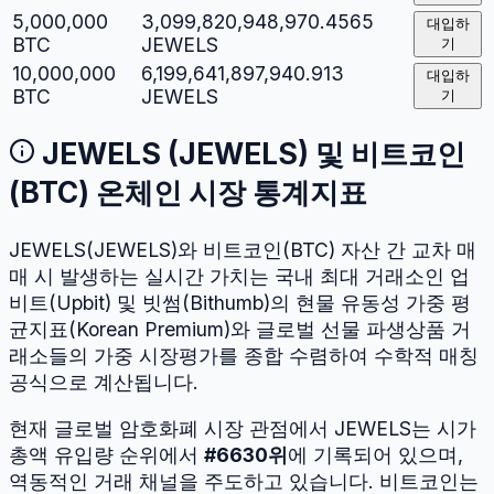
5,000,000
3,099,820,948,970.4565
대입하
BTC
JEWELS
기
10,000,000
6,199,641,897,940.913
대입하
BTC
JEWELS
기
JEWELS
(
JEWELS
) 및
비트코인
(
BTC
) 온체인 시장 통계지표
JEWELS
(
JEWELS
)와
비트코인
(
BTC
) 자산 간 교차 매
매 시 발생하는 실시간 가치는 국내 최대 거래소인 업
비트(Upbit) 및 빗썸(Bithumb)의 현물 유동성 가중 평
균지표(Korean Premium)와 글로벌 선물 파생상품 거
래소들의 가중 시장평가를 종합 수렴하여 수학적 매칭
공식으로 계산됩니다.
현재 글로벌 암호화폐 시장 관점에서
JEWELS
는 시가
총액 유입량 순위에서
#
6630
위
에 기록되어 있으며,
역동적인 거래 채널을 주도하고 있습니다.
비트코인
는