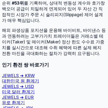
순위
#
53
위
를 기록하며, 상대적 변동성 계수와 호가창
백오더 공급이 치밀하게 연계되어 있어 두 자산 간 직
접적인 시장가 주문 시 슬리피지(Slippage) 제어 설계
가 매우 핵심입니다.
해외 파생상품 포지션을 운용해 바이비트, 바이낸스 등
과 연동하려는 고부가가치 트레이더들은 거래소별 테
이커(Taker) 및 메이커(Maker) 정산 한도 수수료 가중
치를 실시간으로 대조해 수취 혜택에 따른 실제 헤지
전환 마진을 극대화하는 절차가 강력히 요구됩니다.
인기 환전 쌍 바로가기
JEWELS
➔
KRW
대한민국 원
환계기
JEWELS
➔
USD
미국 달러
환계기
JEWELS
➔
EUR
유로
환계기