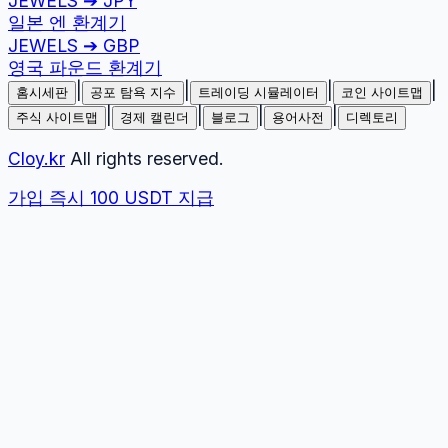
JEWELS
➔
JPY
일본 엔
환계기
JEWELS
➔
GBP
영국 파운드
환계기
|
|
|
|
홈시세판
공포 탐욕 지수
트레이딩 시뮬레이터
코인 사이트맵
|
|
|
|
주식 사이트맵
경제 캘린더
블로그
용어사전
디렉토리
Cloy.kr
All rights reserved.
가입 즉시 100 USDT 지급