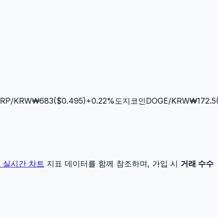
P
/KRW
₩
683
($
0.495
)
+
0.22
%
도지코인
DOGE
/KRW
₩
172.5
($
더
실시간 차트
지표 데이터를 함께 참조하며, 가입 시
거래 수수