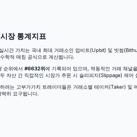
인 시장 통계지표
실시간 가치는 국내 최대 거래소인 업비트(Upbit) 및 빗썸(Bithu
 수학적 매칭 공식으로 계산됩니다.
량 순위에서
#
6632
위
에 기록되어 있으며, 역동적인 거래 채널
자산 간 직접적인 시장가 주문 시 슬리피지(Slippage) 제어
려는 고부가가치 트레이더들은 거래소별 테이커(Taker) 및 메
강력히 요구됩니다.