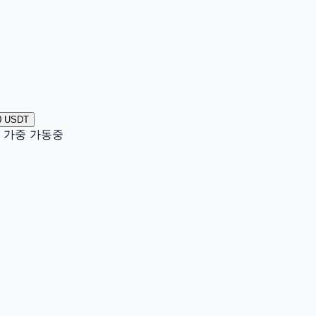
0 USDT
이터 가중 가동중