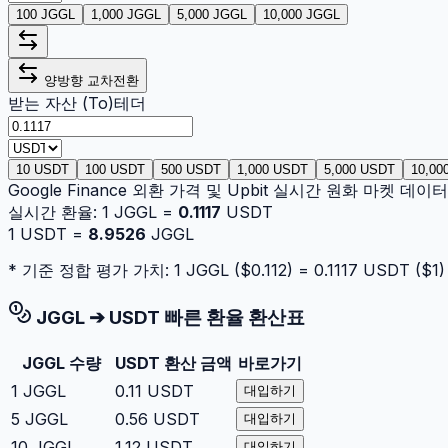
100 JGGL
1,000 JGGL
5,000 JGGL
10,000 JGGL
양방향 교차전환
받는 자산 (To)
테더
10 USDT
100 USDT
500 USDT
1,000 USDT
5,000 USDT
10,00
Google Finance 외환 가격 및 Upbit 실시간 원화 마켓 데
실시간 환율:
1
JGGL
=
0.1117
USDT
1
USDT
=
8.9526
JGGL
* 기준 정합 평가 가치: 1
JGGL
($
0.112
) =
0.1117
USDT
($
1
)
JGGL
➔
USDT
빠른 환율 환산표
JGGL
수량
USDT
환산 금액
바로가기
1
JGGL
0.11
USDT
대입하기
5
JGGL
0.56
USDT
대입하기
10
JGGL
1.12
USDT
대입하기