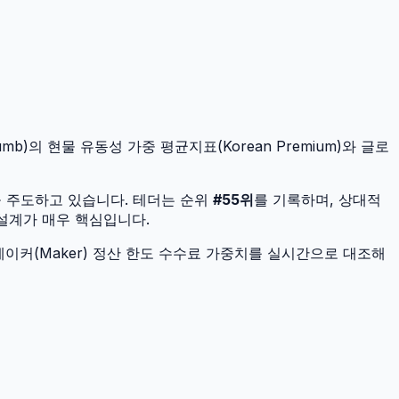
mb)의 현물 유동성 가중 평균지표(Korean Premium)와 글로
을 주도하고 있습니다.
테더
는 순위
#
55
위
를 기록하며, 상대적
 설계가 매우 핵심입니다.
이커(Maker) 정산 한도 수수료 가중치를 실시간으로 대조해