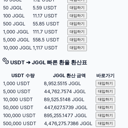
50
JGGL
5.59
USDT
대입하기
100
JGGL
11.17
USDT
대입하기
500
JGGL
55.85
USDT
대입하기
1,000
JGGL
111.7
USDT
대입하기
5,000
JGGL
558.5
USDT
대입하기
10,000
JGGL
1,117
USDT
대입하기
USDT
➔
JGGL
빠른 환율 환산표
USDT
수량
JGGL
환산 금액
바로가기
1,000
USDT
8,952.5515
JGGL
대입하기
5,000
USDT
44,762.7574
JGGL
대입하기
10,000
USDT
89,525.5148
JGGL
대입하기
50,000
USDT
447,627.5739
JGGL
대입하기
100,000
USDT
895,255.1477
JGGL
대입하기
500,000
USDT
4,476,275.7386
JGGL
대입하기