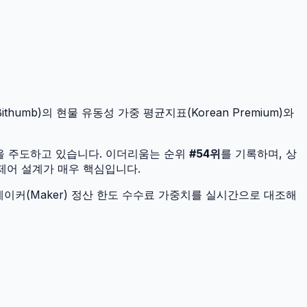
humb)의 현물 유동성 가중 평균지표(Korean Premium)와
을 주도하고 있습니다.
이더리움
는 순위
#
54
위
를 기록하며, 상
 제어 설계가 매우 핵심입니다.
이커(Maker) 정산 한도 수수료 가중치를 실시간으로 대조해