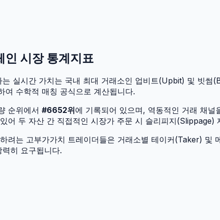
온체인 시장 통계지표
는 실시간 가치는 국내 최대 거래소인 업비트(Upbit) 및 빗썸(Bit
하여 수학적 매칭 공식으로 계산됩니다.
입량 순위에서
#
6652
위
에 기록되어 있으며, 역동적인 거래 채널
 두 자산 간 직접적인 시장가 주문 시 슬리피지(Slippage)
려는 고부가가치 트레이더들은 거래소별 테이커(Taker) 및 메
강력히 요구됩니다.