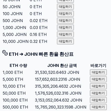
50
JOHN
0
ETH
대입하기
100
JOHN
0
ETH
대입하기
500
JOHN
0.02
ETH
대입하기
1,000
JOHN
0.03
ETH
대입하기
5,000
JOHN
0.16
ETH
대입하기
10,000
JOHN
0.32
ETH
대입하기
ETH
➔
JOHN
빠른 환율 환산표
ETH
수량
JOHN
환산 금액
바로가기
1,000
ETH
31,530,520.6463
JOHN
대입하기
5,000
ETH
157,652,603.2316
JOHN
대입하기
10,000
ETH
315,305,206.4632
JOHN
대입하기
50,000
ETH
1,576,526,032.316
JOHN
대입하기
100,000
ETH
3,153,052,064.632
JOHN
대입하기
500,000
ETH
15,765,260,323.1598
JOHN
대입하기