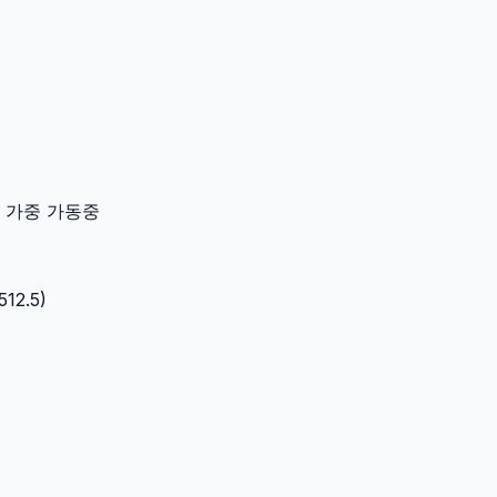
이터 가중 가동중
512.5
)