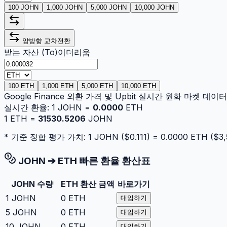
100 JOHN
1,000 JOHN
5,000 JOHN
10,000 JOHN
양방향 교차전환
받는 자산 (To)
이더리움
100 ETH
1,000 ETH
5,000 ETH
10,000 ETH
Google Finance 외환 가격 및 Upbit 실시간 원화 마켓 데
실시간 환율:
1
JOHN
=
0.0000
ETH
1
ETH
=
31530.5206
JOHN
* 기준 정합 평가 가치: 1
JOHN
($
0.111
) =
0.0000
ETH
($
3,
JOHN
➔
ETH
빠른 환율 환산표
JOHN
수량
ETH
환산 금액
바로가기
1
JOHN
0
ETH
대입하기
5
JOHN
0
ETH
대입하기
10
JOHN
0
ETH
대입하기