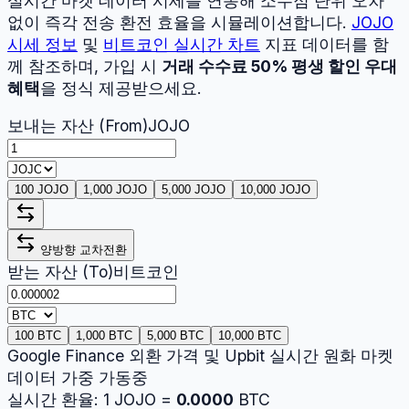
실시간 마켓 데이터 시세를 연동해 소수점 단위 오차
없이 즉각 전송 환전 효율을 시뮬레이션합니다.
JOJO
시세 정보
및
비트코인
실시간 차트
지표 데이터를 함
께 참조하며, 가입 시
거래 수수료 50% 평생 할인 우대
혜택
을 정식 제공받으세요.
보내는 자산 (From)
JOJO
100 JOJO
1,000 JOJO
5,000 JOJO
10,000 JOJO
양방향 교차전환
받는 자산 (To)
비트코인
100 BTC
1,000 BTC
5,000 BTC
10,000 BTC
Google Finance 외환 가격 및 Upbit 실시간 원화 마켓
데이터 가중 가동중
실시간 환율:
1
JOJO
=
0.0000
BTC