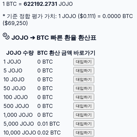
1
BTC
=
622192.2731
JOJO
* 기준 정합 평가 가치: 1
JOJO
($
0.111
) =
0.0000
BTC
($
69,250
)
JOJO
➔
BTC
빠른 환율 환산표
JOJO
수량
BTC
환산 금액
바로가기
1
JOJO
0
BTC
대입하기
5
JOJO
0
BTC
대입하기
10
JOJO
0
BTC
대입하기
50
JOJO
0
BTC
대입하기
100
JOJO
0
BTC
대입하기
500
JOJO
0
BTC
대입하기
1,000
JOJO
0
BTC
대입하기
5,000
JOJO
0.01
BTC
대입하기
10,000
JOJO
0.02
BTC
대입하기