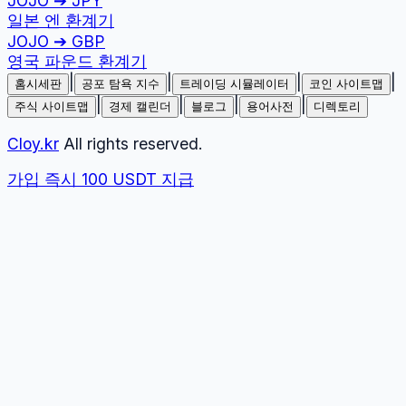
JOJO
➔
JPY
일본 엔
환계기
JOJO
➔
GBP
영국 파운드
환계기
|
|
|
|
홈시세판
공포 탐욕 지수
트레이딩 시뮬레이터
코인 사이트맵
|
|
|
|
주식 사이트맵
경제 캘린더
블로그
용어사전
디렉토리
Cloy.kr
All rights reserved.
가입 즉시 100 USDT 지급