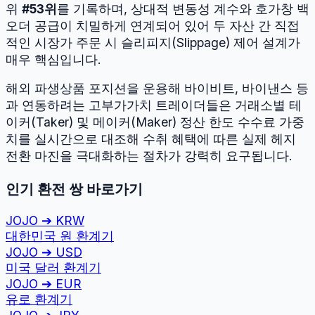
위
#
53
위
를 기록하며, 상대적 변동성 계수와 호가창 백
오더 공급이 치밀하게 연계되어 있어 두 자산 간 직접
적인 시장가 주문 시 슬리피지(Slippage) 제어 설계가
매우 핵심입니다.
해외 파생상품 포지션을 운용해 바이비트, 바이낸스 등
과 연동하려는 고부가가치 트레이더들은 거래소별 테
이커(Taker) 및 메이커(Maker) 정산 한도 수수료 가중
치를 실시간으로 대조해 수취 혜택에 따른 실제 헤지
전환 마진을 극대화하는 절차가 강력히 요구됩니다.
인기 환전 쌍 바로가기
JOJO
➔
KRW
대한민국 원
환계기
JOJO
➔
USD
미국 달러
환계기
JOJO
➔
EUR
유로
환계기