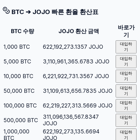
BTC
➔
JOJO
빠른 환율 환산표
바로가
BTC
수량
JOJO
환산 금액
기
대입하
1,000
BTC
622,192,273.1357
JOJO
기
대입하
5,000
BTC
3,110,961,365.6783
JOJO
기
대입하
10,000
BTC
6,221,922,731.3567
JOJO
기
대입하
50,000
BTC
31,109,613,656.7835
JOJO
기
대입하
100,000
BTC
62,219,227,313.5669
JOJO
기
311,096,136,567.8347
대입하
500,000
BTC
JOJO
기
1,000,000
622,192,273,135.6694
대입하
BTC
JOJO
기